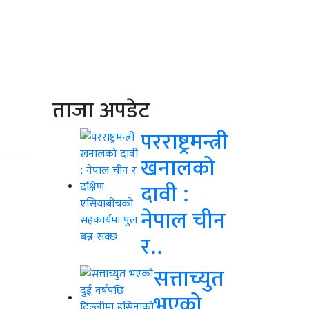
ताजा अपडेट
परराष्ट्रमन्त्री
खनालको
दावी :
नेपाल चीन
र..
सत्ताच्युत
भएको