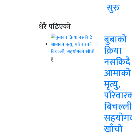
सुरु
धेरै पढिएको
बुबाको
क्रिया
१
नसकिदै
आमाको
मृत्यु,
परिवार
बिचल्ली
सहयोग
खाँचो