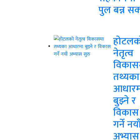
पुल बन्न सक
होटलक
नेतृत्व
विकास
तथ्यका
आधारम
बुझ्ने र
विकास
गर्ने नया
अभ्यास