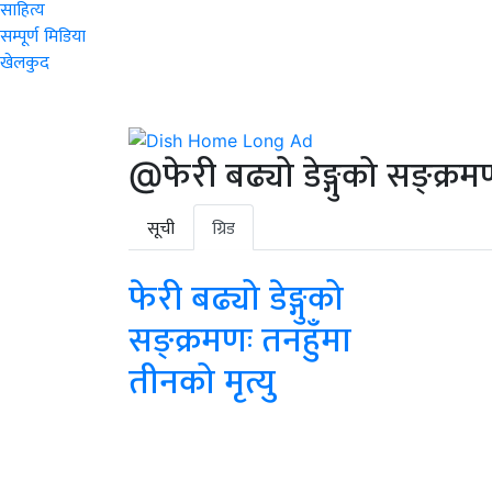
साहित्य
सम्पूर्ण मिडिया
खेलकुद
@फेरी बढ्यो डेङ्गुको सङ्क्रमण
सूची
ग्रिड
फेरी बढ्यो डेङ्गुको
सङ्क्रमणः तनहुँमा
तीनको मृत्यु