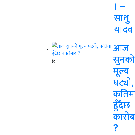
। –
साधु
यादव
आज
सुनको
७
मूल्य
घट्यो,
कतिम
हुँदैछ
कारोब
?