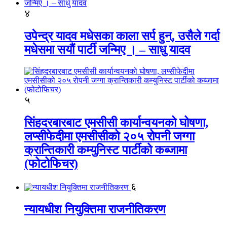
४
उपेन्द्र यादव मधेसका काला सर्प हुन्, उसैले गर्दा
मधेसमा सयौं पार्टी जन्मिए । – साधु यादव
५
सिंहदरबारबाट एमसीसी कार्यान्वयनको घोषणा,
लप्सीफेदीमा एमसीसीको २०५ रोपनी जग्गा
क्रान्तिकारी कम्युनिस्ट पार्टीको कब्जामा
(फोटोफिचर)
६
न्यायधीश नियुक्तिमा राजनीतिकरण