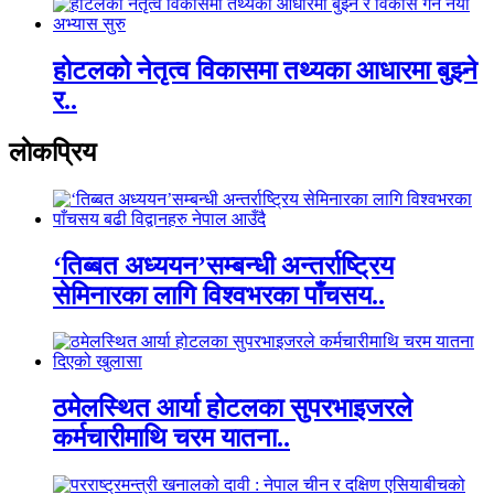
होटलको नेतृत्व विकासमा तथ्यका आधारमा बुझ्ने
र..
लाेकप्रिय
‘तिब्बत अध्ययन’सम्बन्धी अन्तर्राष्ट्रिय
सेमिनारका लागि विश्वभरका पाँचसय..
ठमेलस्थित आर्या होटलका सुपरभाइजरले
कर्मचारीमाथि चरम यातना..