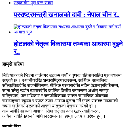
परराष्ट्रमन्त्री खनालको दावी : नेपाल चीन र..
होटलको नेतृत्व विकासमा तथ्यका आधारमा बुझ्ने
र..
हाम्रो बारेमा
मिडियाहरुको भिडमा गाउँनगर डटकम नयाँ र पृथक पहिचानसहित प्रकाशनमा
आएको छ । स्थानीयदेखि अन्तर्राष्ट्रियस्तरसम्म, आर्थिक–सामाजिक–
साँस्कृतिकदेखि राजनीतिसम्म, मौलिक परम्परादेखि नविन वैज्ञानप्रविधिसम्म,
साना घरेलु उद्योग व्यापारदेखि कर्पोरेट वित्तीय जगतसम्म अर्थात् समग्र
राष्ट्रियता, जनअधिकार र जनजीविकाका समग्र सामाजिक जीवनका
सवालहरुमा खुल्ला र स्पष्ट रुपमा आवाज बुलन्द गर्ने एउटा सशक्त माध्यमको
रुपमा गाउँनगर डटकमले आफ्नो यात्राको प्रारम्भ गरेको हो ।
आवाजविहिनहरुको आवाज, सिमान्तकृतहरुको मूलप्रवाहीकरण,
अधिकारविहिनहरुको अधिकारसम्पन्नता हाम्रा लक्ष्य र उद्देश्य हुन् ।
हाम्राे टिम