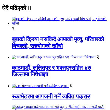
धेरै पढिएको
१
बुबाको क्रिया नसकिदै आमाको मृत्यु, परिवारको
बिचल्ली, सहयोगको खाँचो
२
काठमाडौं, ललितपुर र भक्तपुरसहित ४७
जिल्लामा निषेधाज्ञा
३
स्काभेटरमा आगजनी गर्ने व्यक्ति पक्राउ