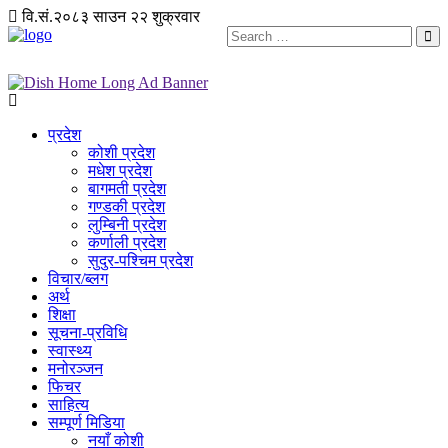
वि.सं.२०८३ साउन २२ शुक्रवार
प्रदेश
कोशी प्रदेश
मधेश प्रदेश
बागमती प्रदेश
गण्डकी प्रदेश
लुम्बिनी प्रदेश
कर्णाली प्रदेश
सुदुर-पश्चिम प्रदेश
विचार/ब्लग
अर्थ
शिक्षा
सूचना-प्रविधि
स्वास्थ्य
मनोरञ्जन
फिचर
साहित्य
सम्पूर्ण मिडिया
नयाँ कोशी