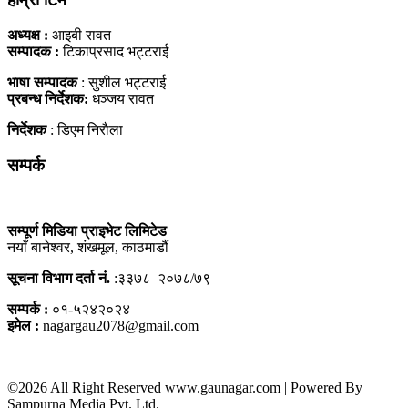
अध्यक्ष :
आइबी रावत
सम्पादक :
टिकाप्रसाद भट्टराई
भाषा सम्पादक
: सुशील भट्टराई
प्रबन्ध निर्देशक:
धञ्जय रावत
निर्देशक
: डिएम निराैला
सम्पर्क
सम्पूर्ण मिडिया प्राइभेट लिमिटेड
नयाँ बानेश्वर, शंखमूल, काठमाडौं
सूचना विभाग दर्ता नं.
:३३७८–२०७८/७९
सम्पर्क :
०१-५२४२०२४
इमेल :
nagargau2078@gmail.com
©2026 All Right Reserved www.gaunagar.com | Powered By
Sampurna Media Pvt. Ltd.