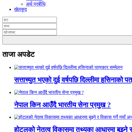
अर्थ प्रबीधि
खेलकुद
ताजा अपडेट
सत्ताच्युत भएको दुई वर्षपछि दिल्लीमा हसिनाको प
नेपाल किन आउँदै भारतीय सेना प्रमुख ?
होटलको नेतृत्व विकासमा तथ्यका आधारमा बुझ्ने र 