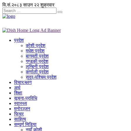
वि.सं.२०८३ साउन २२ शुक्रवार
प्रदेश
कोशी प्रदेश
मधेश प्रदेश
बागमती प्रदेश
गण्डकी प्रदेश
लुम्बिनी प्रदेश
कर्णाली प्रदेश
सुदुर-पश्चिम प्रदेश
विचार/ब्लग
अर्थ
शिक्षा
सूचना-प्रविधि
स्वास्थ्य
मनोरञ्जन
फिचर
साहित्य
सम्पूर्ण मिडिया
नयाँ कोशी