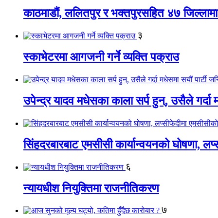
काठमाडौं, ललितपुर र भक्तपुरसहित ४७ जिल्लामा न
३
स्काभेटरमा आगजनी गर्ने व्यक्ति पक्राउ
उपेन्द्र यादव मधेसका काला सर्प हुन्, उसैले गर्दा
सिंहदरबारबाट एमसीसी कार्यान्वयनको घोषणा, लप्स
६
न्यायधीश नियुक्तिमा राजनीतिकरण
७