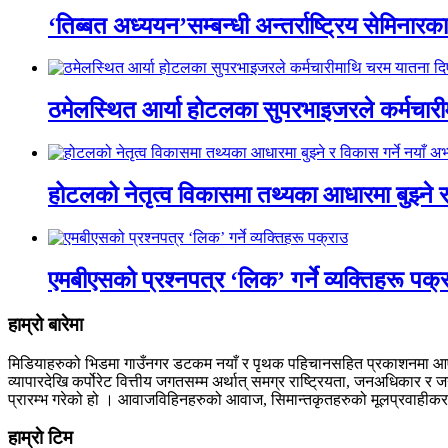
‘तिब्बत अध्ययन’सम्बन्धी अन्तर्राष्ट्रिय सेमिनार
ठमेलस्थित आर्या होटलका सुपरभाइजरले कर्मचारी
होटलको नेतृत्व विकासमा तथ्यका आधारमा बुझ्ने र
एमबीएसको प्रश्नपत्र ‘लिक’ गर्ने व्यक्तिहरू पक्
हाम्रो बारेमा
मिडियाहरुको भिडमा गाउँनगर डटकम नयाँ र पृथक पहिचानसहित प्रकाशनमा आएको छ 
व्यापारदेखि कर्पोरेट वित्तीय जगतसम्म अर्थात् समग्र राष्ट्रियता, जनअधिकार
प्रारम्भ गरेको हो । आवाजविहिनहरुको आवाज, सिमान्तकृतहरुको मूलप्रवाहीकरण, 
हाम्राे टिम