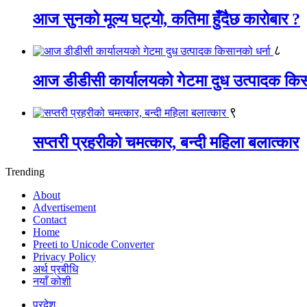
आज सुनको मूल्य घट्यो, कतिमा हुँदैछ कारोबार ?
८
आज डीडीसी कार्यालयको गेटमा दुध उत्पादक किस
९
सप्तरी प्रहरीको चमत्कार, बन्दी महिला बलात्कार
Trending
About
Advertisement
Contact
Home
Preeti to Unicode Converter
Privacy Policy
अर्थ प्रबीधि
नयाँ कोशी
प्रदेश