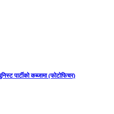
ुनिस्ट पार्टीको कब्जामा (फोटोफिचर)