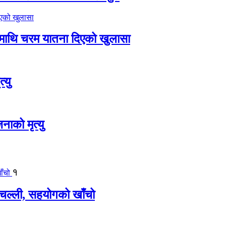
ीमाथि चरम यातना दिएको खुलासा
्यु
नाको मृत्यु
१
बिचल्ली, सहयोगको खाँचो