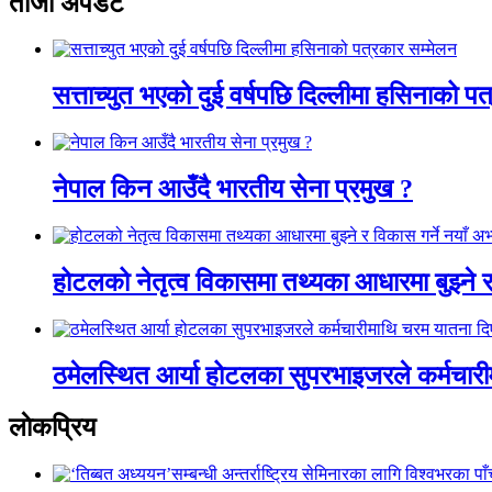
ताजा अपडेट
सत्ताच्युत भएको दुई वर्षपछि दिल्लीमा हसिनाको पत
नेपाल किन आउँदै भारतीय सेना प्रमुख ?
होटलको नेतृत्व विकासमा तथ्यका आधारमा बुझ्ने र
ठमेलस्थित आर्या होटलका सुपरभाइजरले कर्मचारी
लाेकप्रिय