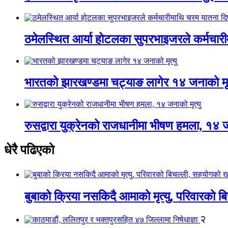
ठमेलस्थित आर्या होटलका सुपरभाइजरले कर्मचार
भारतको झारखण्डमा चट्याङ लागेर १४ जनाको मृत
रुसद्वारा युक्रेनको राजधानीमा भीषण हमला, १४ ज
धेरै पढिएको
बुबाको क्रिया नसकिदै आमाको मृत्यु, परिवारको 
२