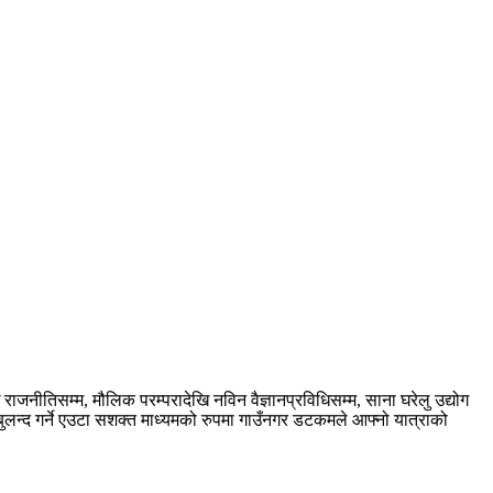
नीतिसम्म, मौलिक परम्परादेखि नविन वैज्ञानप्रविधिसम्म, साना घरेलु उद्योग
ुलन्द गर्ने एउटा सशक्त माध्यमको रुपमा गाउँनगर डटकमले आफ्नो यात्राको