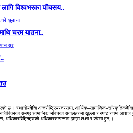
का लागि विश्वभरका पाँचसय..
माथि चरम यातना..
..
राउ
। स्थानीयदेखि अन्तर्राष्ट्रियस्तरसम्म, आर्थिक–सामाजिक–साँस्कृतिकदेखि राज
 र जनजीविकाका समग्र सामाजिक जीवनका सवालहरुमा खुल्ला र स्पष्ट रुपमा आवाज ब
अधिकारविहिनहरुको अधिकारसम्पन्नता हाम्रा लक्ष्य र उद्देश्य हुन् ।