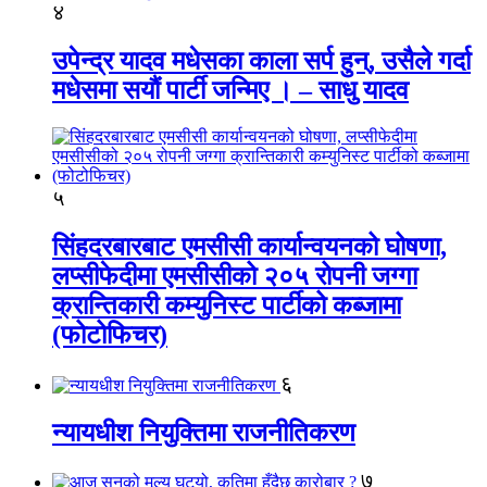
४
उपेन्द्र यादव मधेसका काला सर्प हुन्, उसैले गर्दा
मधेसमा सयौं पार्टी जन्मिए । – साधु यादव
५
सिंहदरबारबाट एमसीसी कार्यान्वयनको घोषणा,
लप्सीफेदीमा एमसीसीको २०५ रोपनी जग्गा
क्रान्तिकारी कम्युनिस्ट पार्टीको कब्जामा
(फोटोफिचर)
६
न्यायधीश नियुक्तिमा राजनीतिकरण
७