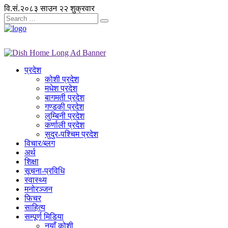
वि.सं.२०८३ साउन २२ शुक्रवार
प्रदेश
कोशी प्रदेश
मधेश प्रदेश
बागमती प्रदेश
गण्डकी प्रदेश
लुम्बिनी प्रदेश
कर्णाली प्रदेश
सुदुर-पश्चिम प्रदेश
विचार/ब्लग
अर्थ
शिक्षा
सूचना-प्रविधि
स्वास्थ्य
मनोरञ्जन
फिचर
साहित्य
सम्पूर्ण मिडिया
नयाँ कोशी