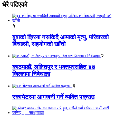
धेरै पढिएको
१
बुबाको क्रिया नसकिदै आमाको मृत्यु, परिवारको
बिचल्ली, सहयोगको खाँचो
२
काठमाडौं, ललितपुर र भक्तपुरसहित ४७
जिल्लामा निषेधाज्ञा
३
स्काभेटरमा आगजनी गर्ने व्यक्ति पक्राउ