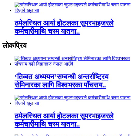
ठमेलस्थित आर्या होटलका सुपरभाइजरले
कर्मचारीमाथि चरम यातना..
लाेकप्रिय
‘तिब्बत अध्ययन’सम्बन्धी अन्तर्राष्ट्रिय
सेमिनारका लागि विश्वभरका पाँचसय..
ठमेलस्थित आर्या होटलका सुपरभाइजरले
कर्मचारीमाथि चरम यातना..