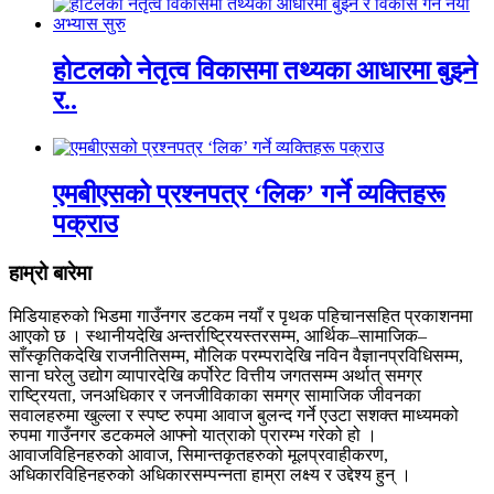
होटलको नेतृत्व विकासमा तथ्यका आधारमा बुझ्ने
र..
एमबीएसको प्रश्नपत्र ‘लिक’ गर्ने व्यक्तिहरू
पक्राउ
हाम्रो बारेमा
मिडियाहरुको भिडमा गाउँनगर डटकम नयाँ र पृथक पहिचानसहित प्रकाशनमा
आएको छ । स्थानीयदेखि अन्तर्राष्ट्रियस्तरसम्म, आर्थिक–सामाजिक–
साँस्कृतिकदेखि राजनीतिसम्म, मौलिक परम्परादेखि नविन वैज्ञानप्रविधिसम्म,
साना घरेलु उद्योग व्यापारदेखि कर्पोरेट वित्तीय जगतसम्म अर्थात् समग्र
राष्ट्रियता, जनअधिकार र जनजीविकाका समग्र सामाजिक जीवनका
सवालहरुमा खुल्ला र स्पष्ट रुपमा आवाज बुलन्द गर्ने एउटा सशक्त माध्यमको
रुपमा गाउँनगर डटकमले आफ्नो यात्राको प्रारम्भ गरेको हो ।
आवाजविहिनहरुको आवाज, सिमान्तकृतहरुको मूलप्रवाहीकरण,
अधिकारविहिनहरुको अधिकारसम्पन्नता हाम्रा लक्ष्य र उद्देश्य हुन् ।