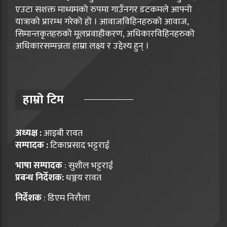
एउटा सशक्त माध्यमको रुपमा गाउँनगर डटकमले आफ्नो
यात्राको प्रारम्भ गरेको हो । आवाजविहिनहरुको आवाज,
सिमान्तकृतहरुको मूलप्रवाहीकरण, अधिकारविहिनहरुको
अधिकारसम्पन्नता हाम्रा लक्ष्य र उद्देश्य हुन् ।
हाम्राे टिम
अध्यक्ष :
आइबी रावत
सम्पादक :
टिकाप्रसाद भट्टराई
भाषा सम्पादक
: सुशील भट्टराई
प्रबन्ध निर्देशक:
धञ्जय रावत
निर्देशक
: डिएम निराैला