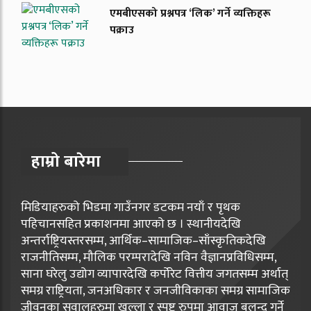
एमबीएसको प्रश्नपत्र ‘लिक’ गर्ने व्यक्तिहरू
पक्राउ
हाम्रो बारेमा
मिडियाहरुको भिडमा गाउँनगर डटकम नयाँ र पृथक
पहिचानसहित प्रकाशनमा आएको छ । स्थानीयदेखि
अन्तर्राष्ट्रियस्तरसम्म, आर्थिक–सामाजिक–साँस्कृतिकदेखि
राजनीतिसम्म, मौलिक परम्परादेखि नविन वैज्ञानप्रविधिसम्म,
साना घरेलु उद्योग व्यापारदेखि कर्पोरेट वित्तीय जगतसम्म अर्थात्
समग्र राष्ट्रियता, जनअधिकार र जनजीविकाका समग्र सामाजिक
जीवनका सवालहरुमा खुल्ला र स्पष्ट रुपमा आवाज बुलन्द गर्ने