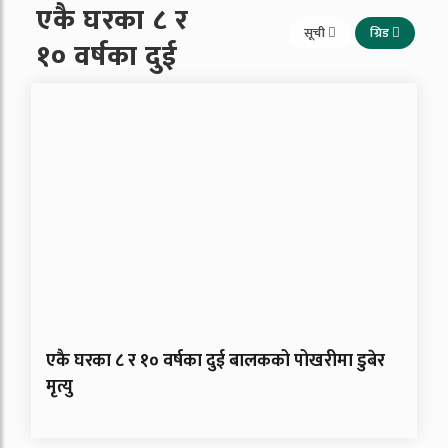
एकै घरका ८ र
सूची
ग्रिड
१० वर्षका दुई
एकै घरका ८ र १० वर्षका दुई बालकको पोखरीमा डुबेर
मृत्यु