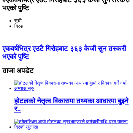
भएको पुष्टि
सूची
ग्रिड
एकवर्षभित्र एउटै गिरोहबाट ३६३ केजी सुन तस्करी
भएको पुष्टि
ताजा अपडेट
होटलको नेतृत्व विकासमा तथ्यका आधारमा बुझ्ने
र..