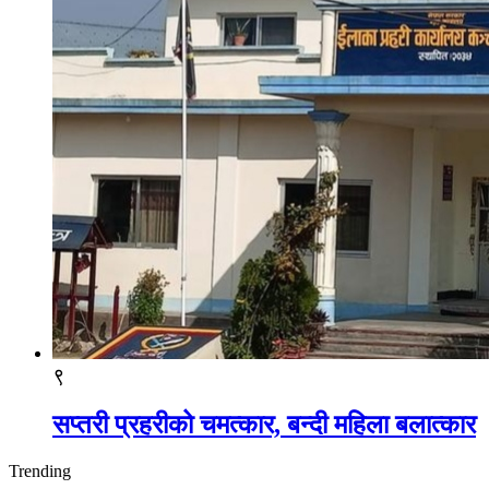
९
सप्तरी प्रहरीको चमत्कार, बन्दी महिला बलात्कार
Trending