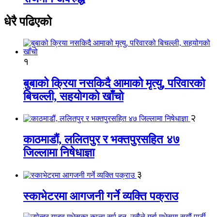
धेरै पढिएको
१
बुबाको क्रिया नसकिदै आमाको मृत्यु, परिवारको
बिचल्ली, सहयोगको खाँचो
२
काठमाडौं, ललितपुर र भक्तपुरसहित ४७
जिल्लामा निषेधाज्ञा
३
स्काभेटरमा आगजनी गर्ने व्यक्ति पक्राउ