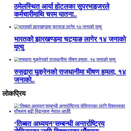
ठमेलस्थित आर्या होटलका सुपरभाइजरले
कर्मचारीमाथि चरम यातना..
भारतको झारखण्डमा चट्याङ लागेर १४ जनाको
मृत्यु
रुसद्वारा युक्रेनको राजधानीमा भीषण हमला, १४
जनाको..
लाेकप्रिय
‘तिब्बत अध्ययन’सम्बन्धी अन्तर्राष्ट्रिय