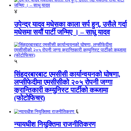
४
उपेन्द्र यादव मधेसका काला सर्प हुन्, उसैले गर्दा
मधेसमा सयौं पार्टी जन्मिए । – साधु यादव
५
सिंहदरबारबाट एमसीसी कार्यान्वयनको घोषणा,
लप्सीफेदीमा एमसीसीको २०५ रोपनी जग्गा
क्रान्तिकारी कम्युनिस्ट पार्टीको कब्जामा
(फोटोफिचर)
६
न्यायधीश नियुक्तिमा राजनीतिकरण