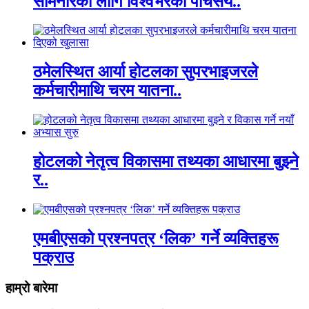
सेमिनारका लागि विश्वभरका पाँचसय..
ठमेलस्थित आर्या होटलका सुपरभाइजरले
कर्मचारीमाथि चरम यातना..
होटलको नेतृत्व विकासमा तथ्यका आधारमा बुझ्ने
र..
एमबीएसको प्रश्नपत्र ‘लिक’ गर्ने व्यक्तिहरू
पक्राउ
हाम्रो बारेमा