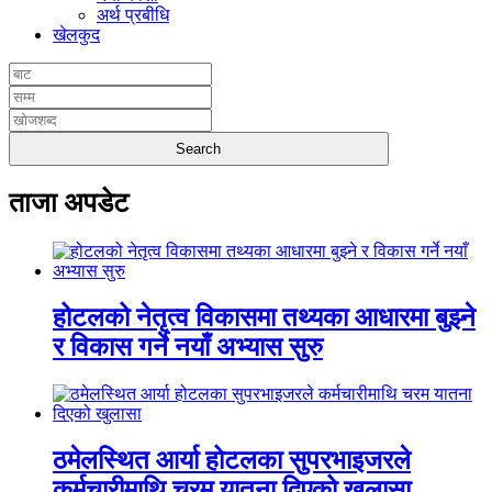
अर्थ प्रबीधि
खेलकुद
ताजा अपडेट
होटलको नेतृत्व विकासमा तथ्यका आधारमा बुझ्ने
र विकास गर्ने नयाँ अभ्यास सुरु
ठमेलस्थित आर्या होटलका सुपरभाइजरले
कर्मचारीमाथि चरम यातना दिएको खुलासा