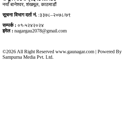
नयाँ बानेश्वर, शंखमूल, काठमाडौं
सूचना विभाग दर्ता नं.
:३३७८–२०७८/७९
सम्पर्क :
०१-५२४२०२४
इमेल :
nagargau2078@gmail.com
©2026 All Right Reserved www.gaunagar.com | Powered By
Sampurna Media Pvt. Ltd.