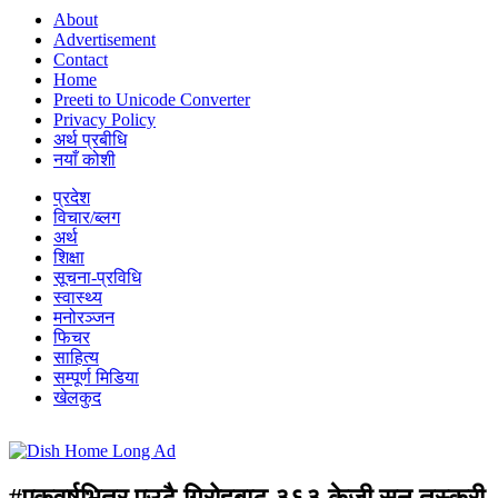
About
Advertisement
Contact
Home
Preeti to Unicode Converter
Privacy Policy
अर्थ प्रबीधि
नयाँ कोशी
प्रदेश
विचार/ब्लग
अर्थ
शिक्षा
सूचना-प्रविधि
स्वास्थ्य
मनोरञ्जन
फिचर
साहित्य
सम्पूर्ण मिडिया
खेलकुद
#एकवर्षभित्र एउटै गिरोहबाट ३६३ केजी सुन तस्करी