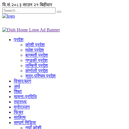
वि.सं.२०८३ साउन २१ बिहीवार
प्रदेश
कोशी प्रदेश
मधेश प्रदेश
बागमती प्रदेश
गण्डकी प्रदेश
लुम्बिनी प्रदेश
कर्णाली प्रदेश
सुदुर-पश्चिम प्रदेश
विचार/ब्लग
अर्थ
शिक्षा
सूचना-प्रविधि
स्वास्थ्य
मनोरञ्जन
फिचर
साहित्य
सम्पूर्ण मिडिया
नयाँ कोशी