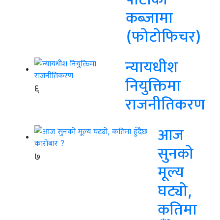
कब्जामा
(फोटोफिचर)
न्यायधीश
नियुक्तिमा
६
राजनीतिकरण
आज
सुनको
७
मूल्य
घट्यो,
कतिमा