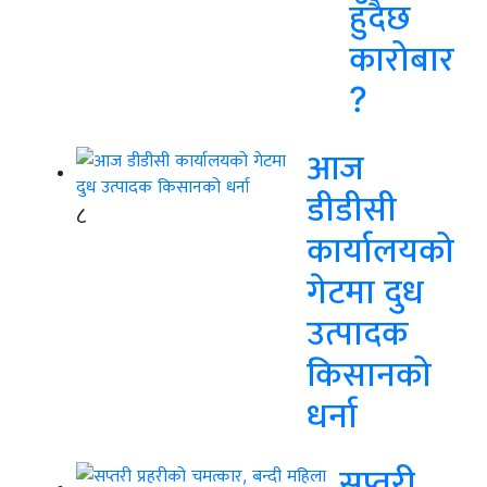
हुँदैछ
कारोबार
?
आज
डीडीसी
८
कार्यालयको
गेटमा दुध
उत्पादक
किसानको
धर्ना
सप्तरी