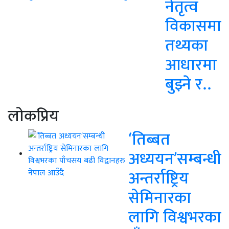
नेतृत्व
विकासमा
तथ्यका
आधारमा
बुझ्ने र..
लाेकप्रिय
‘तिब्बत
अध्ययन’सम्बन्धी
अन्तर्राष्ट्रिय
सेमिनारका
लागि विश्वभरका