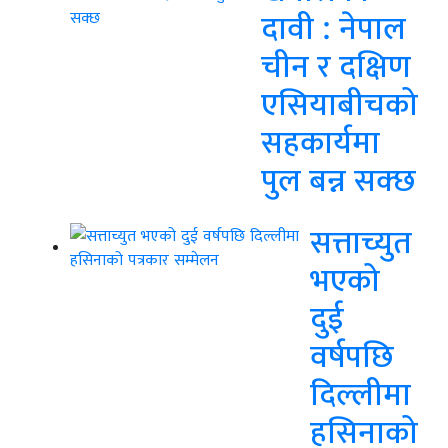
दावी : नेपाल
चीन र दक्षिण
एसियाबीचको
सहकार्यमा
पुल बन्न सक्छ
सत्ताच्युत
भएको
दुई
वर्षपछि
दिल्लीमा
हसिनाको