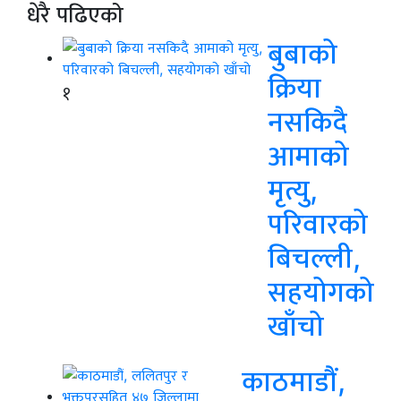
धेरै पढिएको
बुबाको
क्रिया
१
नसकिदै
आमाको
मृत्यु,
परिवारको
बिचल्ली,
सहयोगको
खाँचो
काठमाडौं,