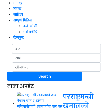
मनोरञ्जन
फिचर
साहित्य
सम्पूर्ण मिडिया
नयाँ कोशी
अर्थ प्रबीधि
खेलकुद
ताजा अपडेट
परराष्ट्रमन्त्री
खनालको