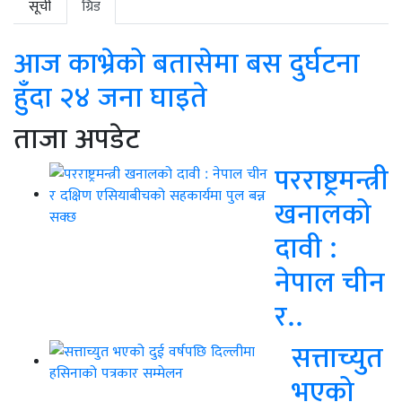
सूची
ग्रिड
आज काभ्रेको बतासेमा बस दुर्घटना
हुँदा २४ जना घाइते
ताजा अपडेट
परराष्ट्रमन्त्री
खनालको
दावी :
नेपाल चीन
र..
सत्ताच्युत
भएको