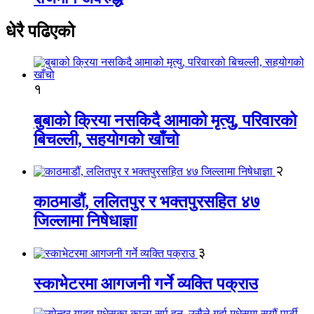
धेरै पढिएको
१
बुबाको क्रिया नसकिदै आमाको मृत्यु, परिवारको
बिचल्ली, सहयोगको खाँचो
२
काठमाडौं, ललितपुर र भक्तपुरसहित ४७
जिल्लामा निषेधाज्ञा
३
स्काभेटरमा आगजनी गर्ने व्यक्ति पक्राउ