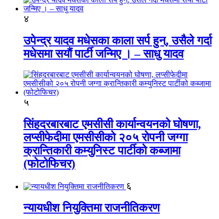
४
उपेन्द्र यादव मधेसका काला सर्प हुन्, उसैले गर्दा
मधेसमा सयौं पार्टी जन्मिए । – साधु यादव
५
सिंहदरबारबाट एमसीसी कार्यान्वयनको घोषणा,
लप्सीफेदीमा एमसीसीको २०५ रोपनी जग्गा
क्रान्तिकारी कम्युनिस्ट पार्टीको कब्जामा
(फोटोफिचर)
६
न्यायधीश नियुक्तिमा राजनीतिकरण