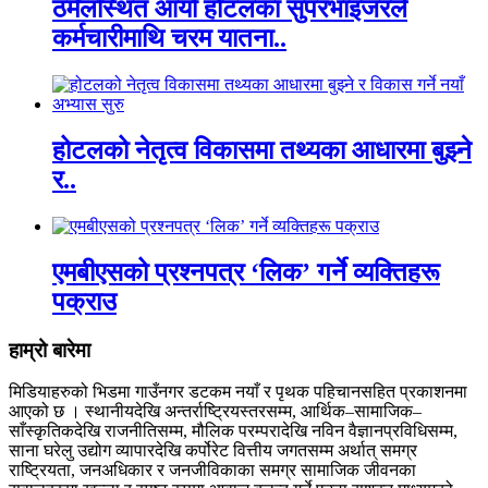
ठमेलस्थित आर्या होटलका सुपरभाइजरले
कर्मचारीमाथि चरम यातना..
होटलको नेतृत्व विकासमा तथ्यका आधारमा बुझ्ने
र..
एमबीएसको प्रश्नपत्र ‘लिक’ गर्ने व्यक्तिहरू
पक्राउ
हाम्रो बारेमा
मिडियाहरुको भिडमा गाउँनगर डटकम नयाँ र पृथक पहिचानसहित प्रकाशनमा
आएको छ । स्थानीयदेखि अन्तर्राष्ट्रियस्तरसम्म, आर्थिक–सामाजिक–
साँस्कृतिकदेखि राजनीतिसम्म, मौलिक परम्परादेखि नविन वैज्ञानप्रविधिसम्म,
साना घरेलु उद्योग व्यापारदेखि कर्पोरेट वित्तीय जगतसम्म अर्थात् समग्र
राष्ट्रियता, जनअधिकार र जनजीविकाका समग्र सामाजिक जीवनका