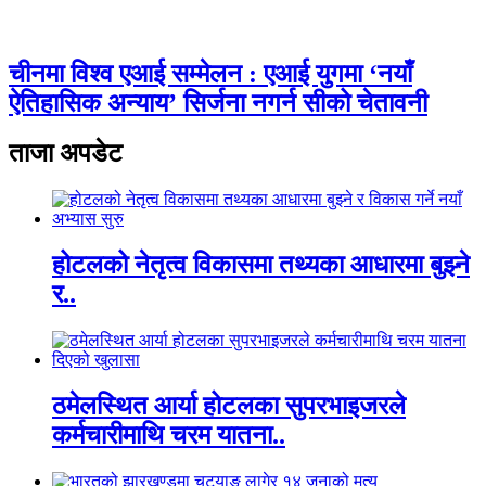
चीनमा विश्व एआई सम्मेलन : एआई युगमा ‘नयाँ
ऐतिहासिक अन्याय’ सिर्जना नगर्न सीको चेतावनी
ताजा अपडेट
होटलको नेतृत्व विकासमा तथ्यका आधारमा बुझ्ने
र..
ठमेलस्थित आर्या होटलका सुपरभाइजरले
कर्मचारीमाथि चरम यातना..