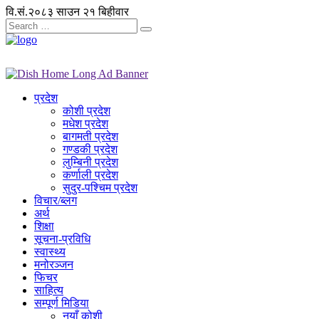
वि.सं.२०८३ साउन २१ बिहीवार
प्रदेश
कोशी प्रदेश
मधेश प्रदेश
बागमती प्रदेश
गण्डकी प्रदेश
लुम्बिनी प्रदेश
कर्णाली प्रदेश
सुदुर-पश्चिम प्रदेश
विचार/ब्लग
अर्थ
शिक्षा
सूचना-प्रविधि
स्वास्थ्य
मनोरञ्जन
फिचर
साहित्य
सम्पूर्ण मिडिया
नयाँ कोशी