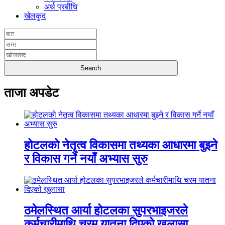
अर्थ प्रबीधि
खेलकुद
ताजा अपडेट
होटलको नेतृत्व विकासमा तथ्यका आधारमा बुझ्ने
र विकास गर्ने नयाँ अभ्यास सुरु
ठमेलस्थित आर्या होटलका सुपरभाइजरले
कर्मचारीमाथि चरम यातना दिएको खुलासा