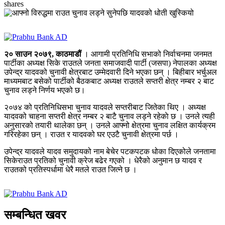
shares
२० साउन २०७९, काठमाडौं
। आगामी प्रतिनिधि सभाको निर्वाचनमा जनमत
पार्टीका अध्यक्ष सिके राउतले जनता समाजवादी पार्टी (जसपा) नेपालका अध्यक्ष
उपेन्द्र यादवको चुनावी क्षेत्रबाट उम्मेदवारी दिने भएका छन् । बिहीबार भर्चुअल
माध्यमबाट बसेको पार्टीको बैठकबाट अध्यक्ष राउतले सप्तरी क्षेत्र नम्बर २ बाट
चुनाव लड्ने निर्णय भएको छ।
२०७४ को प्रतिनिधिसभा चुनाव यादवले सप्तरीबाट जितेका थिए । अध्यक्ष
यादवको चाहना सप्तरी क्षेत्र नम्बर २ बाटै चुनाव लड्ने रहेकाे छ । उनले त्यही
अनुसारको तयारी थालेका छन् । उनले आफ्नो क्षेत्रमा चुनाव लक्षित कार्यक्रम
गरिरहेका छन् । राउत र यादवको घर एउटै चुनावी क्षेत्रमा पर्छ ।
उपेन्द्र यादवले यादव समुदायको नाम बेचेर पटकपटक धोका दिएकोले जनतामा
सिकेराउत प्रतिको चुनावी क्रेज बढेर गएको । धेरैको अनुमान छ यादव र
राउतको प्रतिस्पर्धामा धेरै मतले राउत जित्ने छ ।
सम्बन्धित खवर