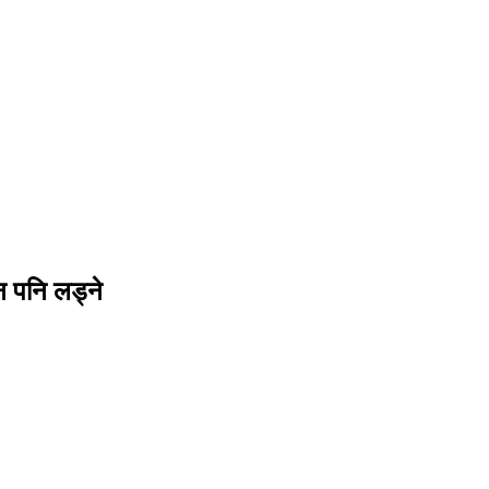
ान पनि लड्ने