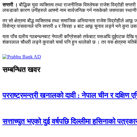
सप्तरी ।
बौद्धिक युवा व्यक्तित्व तथा राजनीतिक विश्लेषक राजेश विद्रोही सप्
लफडाको कारण उनीहरुले आफ्नो नाम सार्वजनिक गर्न नसकेको जसपाका स्थानीय
तर सो क्षेत्रमा बौद्ध व्यक्तितब तथा समाजिक अभियानता राजेश विद्रोहीले आफू जनत
विसेन्द्र पासवानले पनि सप्तरी ४ र सिरहा ४ बाट आफू चुनाव लड्ने भने कुरा
यता पाँच दलीय गठबन्धनबाट नेपाली काँग्रेसको तर्फबाट यसअघि दुईपटक देखि चु
शंकरलाल चौधरी लड्ने कुराको चर्चा पनि हुन थालेको छ । तर यस क्षेत्रमा यतिबे
सम्बन्धित खवर
परराष्ट्रमन्त्री खनालको दावी : नेपाल चीन र दक्षिण 
सत्ताच्युत भएको दुई वर्षपछि दिल्लीमा हसिनाको पत्रका