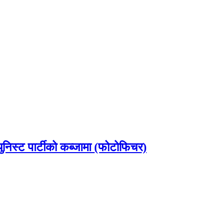
ुनिस्ट पार्टीको कब्जामा (फोटोफिचर)