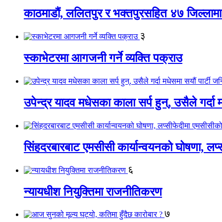
काठमाडौं, ललितपुर र भक्तपुरसहित ४७ जिल्लामा न
३
स्काभेटरमा आगजनी गर्ने व्यक्ति पक्राउ
उपेन्द्र यादव मधेसका काला सर्प हुन्, उसैले गर्दा
सिंहदरबारबाट एमसीसी कार्यान्वयनको घोषणा, लप्स
६
न्यायधीश नियुक्तिमा राजनीतिकरण
७