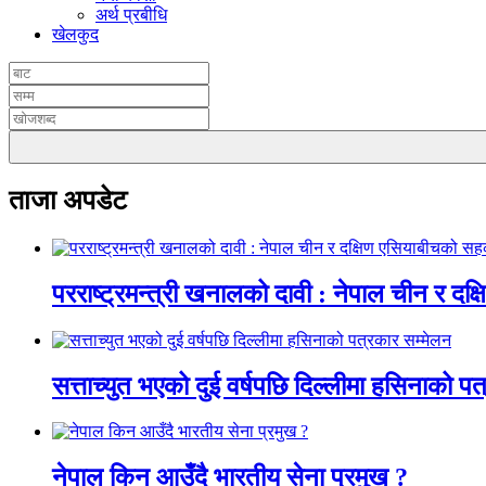
अर्थ प्रबीधि
खेलकुद
ताजा अपडेट
परराष्ट्रमन्त्री खनालको दावी : नेपाल चीन र दक
सत्ताच्युत भएको दुई वर्षपछि दिल्लीमा हसिनाको प
नेपाल किन आउँदै भारतीय सेना प्रमुख ?