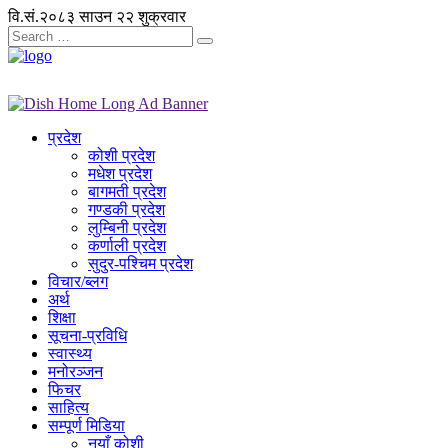
वि.सं.२०८३ साउन २२ शुक्रवार
प्रदेश
कोशी प्रदेश
मधेश प्रदेश
बागमती प्रदेश
गण्डकी प्रदेश
लुम्बिनी प्रदेश
कर्णाली प्रदेश
सुदुर-पश्चिम प्रदेश
विचार/ब्लग
अर्थ
शिक्षा
सूचना-प्रविधि
स्वास्थ्य
मनोरञ्जन
फिचर
साहित्य
सम्पूर्ण मिडिया
नयाँ कोशी