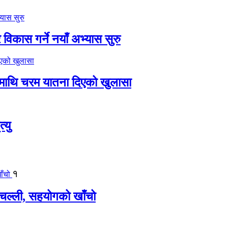
विकास गर्ने नयाँ अभ्यास सुरु
ीमाथि चरम यातना दिएको खुलासा
्यु
१
बिचल्ली, सहयोगको खाँचो