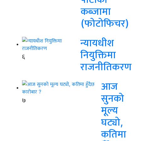
कब्जामा
(फोटोफिचर)
न्यायधीश
नियुक्तिमा
६
राजनीतिकरण
आज
सुनको
७
मूल्य
घट्यो,
कतिमा