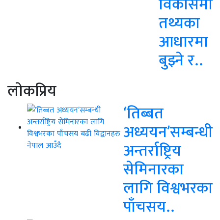
विकासमा
तथ्यका
आधारमा
बुझ्ने र..
लाेकप्रिय
‘तिब्बत
अध्ययन’सम्बन्धी
अन्तर्राष्ट्रिय
सेमिनारका
लागि विश्वभरका
पाँचसय..