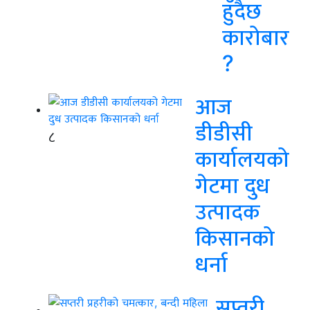
हुँदैछ
कारोबार
?
आज
डीडीसी
८
कार्यालयको
गेटमा दुध
उत्पादक
किसानको
धर्ना
सप्तरी