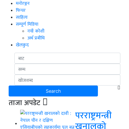
मनोरञ्जन
फिचर
साहित्य
सम्पूर्ण मिडिया
नयाँ कोशी
अर्थ प्रबीधि
खेलकुद
ताजा अपडेट
परराष्ट्रमन्त्री
खनालको