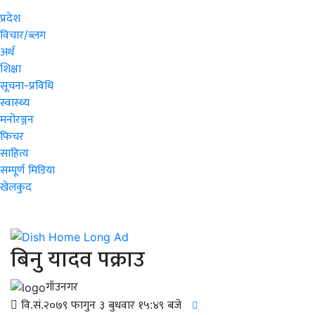
प्रदेश
विचार/ब्लग
अर्थ
शिक्षा
सूचना-प्रविधि
स्वास्थ्य
मनोरञ्जन
फिचर
साहित्य
सम्पूर्ण मिडिया
खेलकुद
बिनु यादव पक्राउ
गाँउनगर
वि.सं.२०७९ फागुन ३ बुधवार १५:४९ बजे