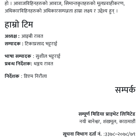
हो । आवाजविहिनहरुको आवाज, सिमान्तकृतहरुको मूलप्रवाहीकरण,
अधिकारविहिनहरुको अधिकारसम्पन्नता हाम्रा लक्ष्य र उद्देश्य हुन् ।
हाम्राे टिम
अध्यक्ष :
आइबी रावत
सम्पादक :
टिकाप्रसाद भट्टराई
भाषा सम्पादक
: सुशील भट्टराई
प्रबन्ध निर्देशक:
धञ्जय रावत
निर्देशक
: डिएम निराैला
सम्पर्क
सम्पूर्ण मिडिया प्राइभेट लिमिटेड
नयाँ बानेश्वर, शंखमूल, काठमाडौं
सूचना विभाग दर्ता नं.
:३३७८–२०७८/७९