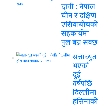
दावी : नेपाल
चीन र दक्षिण
एसियाबीचको
सहकार्यमा
पुल बन्न सक्छ
सत्ताच्युत
भएको
दुई
वर्षपछि
दिल्लीमा
हसिनाको