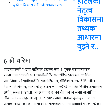
होटलको
नेतृत्व
विकासमा
तथ्यका
आधारमा
बुझ्ने र..
हाम्रो बारेमा
मिडियाहरुको भिडमा गाउँनगर डटकम नयाँ र पृथक पहिचानसहित
प्रकाशनमा आएको छ । स्थानीयदेखि अन्तर्राष्ट्रियस्तरसम्म, आर्थिक–
सामाजिक–साँस्कृतिकदेखि राजनीतिसम्म, मौलिक परम्परादेखि नविन
वैज्ञानप्रविधिसम्म, साना घरेलु उद्योग व्यापारदेखि कर्पोरेट वित्तीय जगतसम्म
अर्थात् समग्र राष्ट्रियता, जनअधिकार र जनजीविकाका समग्र सामाजिक
जीवनका सवालहरुमा खुल्ला र स्पष्ट रुपमा आवाज बुलन्द गर्ने एउटा
सशक्त माध्यमको रुपमा गाउँनगर डटकमले आफ्नो यात्राको प्रारम्भ गरेको