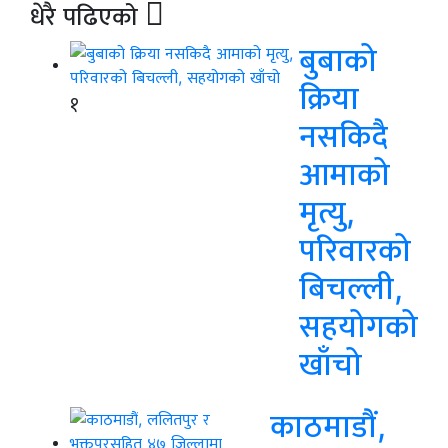
धेरै पढिएको
बुबाको
क्रिया
१
नसकिदै
आमाको
मृत्यु,
परिवारको
बिचल्ली,
सहयोगको
खाँचो
काठमाडौं,