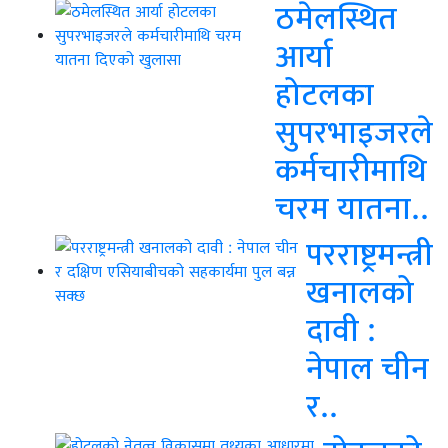
ठमेलस्थित
आर्या
होटलका
सुपरभाइजरले
कर्मचारीमाथि
चरम यातना..
परराष्ट्रमन्त्री
खनालको
दावी :
नेपाल चीन
र..