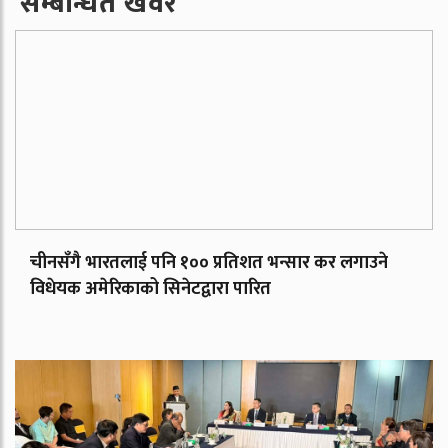
सम्बन्धित खवर
चीनसँगै भारतलाई पनि १०० प्रतिशत भन्सार कर लगाउने
विधेयक अमेरिकाको सिनेटद्वारा पारित