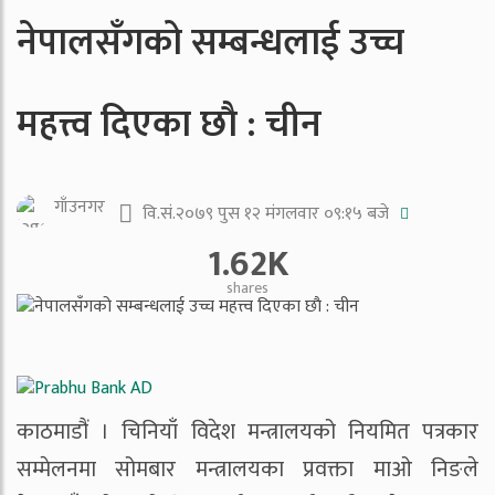
नेपालसँगको सम्बन्धलाई उच्च
महत्त्व दिएका छाै : चीन
गाँउनगर
वि.सं.२०७९ पुस १२ मंगलवार ०९:१५ बजे
1.62K
shares
काठमाडौं । चिनियाँ विदेश मन्त्रालयको नियमित पत्रकार
सम्मेलनमा सोमबार मन्त्रालयका प्रवक्ता माओ निङले