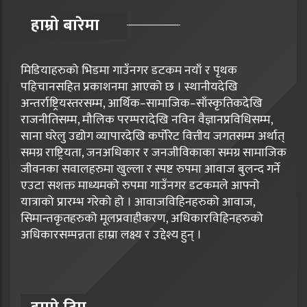
हाम्रो बारेमा
मिडियाहरुको भिडमा गाउँनगर डटकम नयाँ र पृथक
पहिचानसहित प्रकाशनमा आएको छ । स्थानीयदेखि
अन्तर्राष्ट्रियस्तरसम्म, आर्थिक–सामाजिक–साँस्कृतिकदेखि
राजनीतिसम्म, मौलिक परम्परादेखि नविन वैज्ञानप्रविधिसम्म,
साना घरेलु उद्योग व्यापारदेखि कर्पोरेट वित्तीय जगतसम्म अर्थात्
समग्र राष्ट्रियता, जनअधिकार र जनजीविकाका समग्र सामाजिक
जीवनका सवालहरुमा खुल्ला र स्पष्ट रुपमा आवाज बुलन्द गर्ने
एउटा सशक्त माध्यमको रुपमा गाउँनगर डटकमले आफ्नो
यात्राको प्रारम्भ गरेको हो । आवाजविहिनहरुको आवाज,
सिमान्तकृतहरुको मूलप्रवाहीकरण, अधिकारविहिनहरुको
अधिकारसम्पन्नता हाम्रा लक्ष्य र उद्देश्य हुन् ।