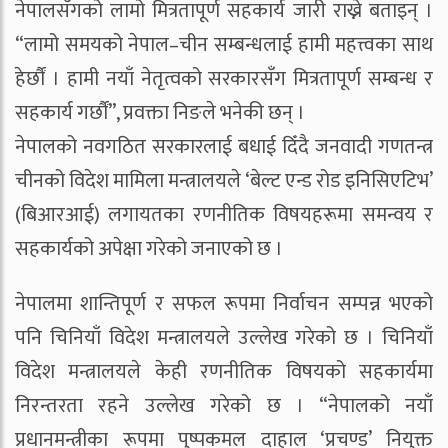
नेपालसँगको लामो मित्रतापूर्ण सहकार्य जारी राख्ने बताइन् ।
“लामो समयको नेपाल–चीन सम्बन्धलाई हामी महत्त्वका साथ
हेर्छौं । हामी नयाँ नेतृत्वको सरकारसँग मित्रतापूर्ण सम्बन्ध र
सहकार्य गर्छौं”, प्रवक्ता निङले भनेकी छन् ।
नेपालको नवगठित सरकारलाई बधाई दिँदै जनवादी गणतन्त्र
चीनको विदेश मामिला मन्त्रालयले ‘बेल्ट एन्ड रोड इनिसिएटिभ’
(बिआरआई) लगायतका रणनीतिक विषयहरूमा समन्वय र
सहकार्यको अपेक्षा गरेको जनाएको छ ।
नेपालमा शान्तिपूर्ण र सफल रूपमा निर्वाचन सम्पन्न भएको
पनि चिनियाँ विदेश मन्त्रालयले उल्लेख गरेको छ । चिनियाँ
विदेश मन्त्रालयले केही रणनीतिक विषयको सहकार्यमा
निरन्तरता रहने उल्लेख गरेको छ । “नेपालको नयाँ
प्रधानमन्त्रीका रूपमा पुष्पकमल दाहाल ‘प्रचण्ड’ नियुक्त