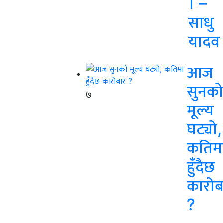
। –
साधु
यादव
आज
सुनको
७
मूल्य
घट्यो,
कतिम
हुँदैछ
कारोब
?