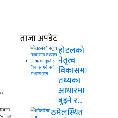
ताजा अपडेट
होटलको
नेतृत्व
विकासमा
तथ्यका
आधारमा
 छ।
बुझ्ने र..
रिवाना
ठमेलस्थित
िएको छ।’