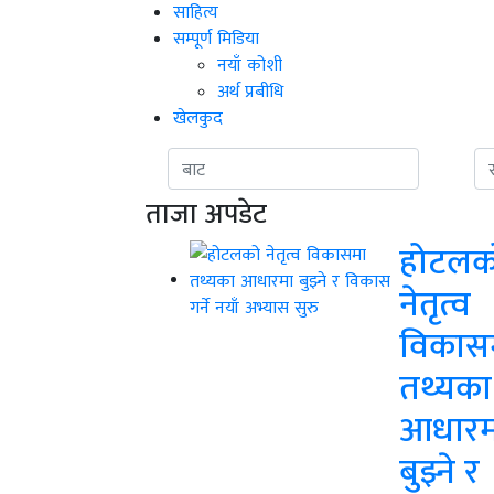
साहित्य
सम्पूर्ण मिडिया
नयाँ कोशी
अर्थ प्रबीधि
खेलकुद
ताजा अपडेट
होटलक
नेतृत्व
विकास
तथ्यका
आधारम
बुझ्ने र