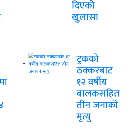
दिएको
ँ
खुलासा
ट्रकको
ठक्करबाट
मा
१२ वर्षीय
बालकसहित
४
तीन जनाको
मृत्यु