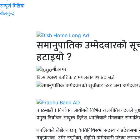
सम्पूर्ण मिडिया
खेलकुद
समानुपातिक उम्मेदवारको सू
हटाइयो ?
गाँउनगर
वि.सं.२०७९ कात्तिक ८ मंगलवार २१:४७ बजे
काठमाडौंं । निर्वाचन आयोगले विभिन्न राजनीतिक दलले 
प्रमुख निर्वाचन आयुक्त दिनेश थपलियाले मंगलबार सामाजि
थपलियाले लेखेका छन्, ‘प्रतिनिधिसभा सदस्य र प्रदेशसभ
नबुझाएका, उमेर नपुगेका, दोहोरो उम्मेदवारी परेका लग