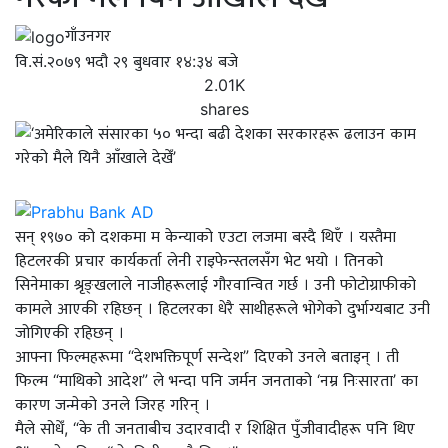
गाँउनगर
वि.सं.२०७९ भदौ २९ बुधवार १४:३४ बजे
2.01K
shares
सन् १९७० को दशकमा म केन्याको एउटा लजमा बस्दै थिएँ । यस्तैमा
हिटलरकी प्रचार कार्यकर्ता लेनी राइफेन्स्तलसँग भेट भयो । तिनको
सिनेमाका श्रृङ्खलाले नाजीहरूलाई गौरवान्वित गर्छ । उनी फोटोग्राफीको
कामले आएकी रहिछन् । हिटलरका धेरै साथीहरूले भोगेको दुर्भाग्यबाट उनी
जोगिएकी रहिछन् ।
आफ्ना फिल्महरूमा “देशभक्तिपूर्ण सन्देश” दिएको उनले बताइन् । ती
फिल्म “माथिको आदेश” ले भन्दा पनि जर्मन जनताको ‘नम्र निःसारता’ का
कारण जन्मेको उनले जिरह गरिन् ।
मैले सोधेँ, “के ती जनताबीच उदारवादी र शिक्षित पुँजीवादीहरू पनि थिए