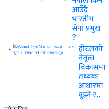
नेपाल किन
आउँदै
भारतीय
सेना प्रमुख
?
होटलको
नेतृत्व
विकासमा
तथ्यका
आधारमा
बुझ्ने र..