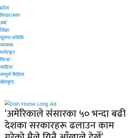
प्रदेश
विचार/ब्लग
अर्थ
शिक्षा
सूचना-प्रविधि
स्वास्थ्य
मनोरञ्जन
फिचर
साहित्य
सम्पूर्ण मिडिया
खेलकुद
‘अमेरिकाले संसारका ५० भन्दा बढी
देशका सरकारहरू ढलाउन काम
गरेको मैले यिनै आँखाले देखेँ’