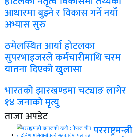
होटलको नेतृत्व विकासमा तथ्यका
आधारमा बुझ्ने र विकास गर्ने नयाँ
अभ्यास सुरु
ठमेलस्थित आर्या होटलका
सुपरभाइजरले कर्मचारीमाथि चरम
यातना दिएको खुलासा
भारतको झारखण्डमा चट्याङ लागेर
१४ जनाको मृत्यु
ताजा अपडेट
परराष्ट्रमन्त्री