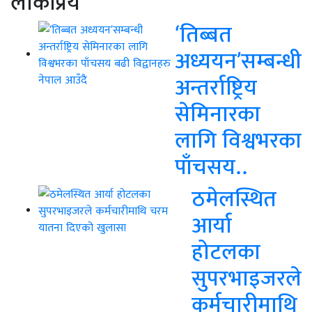
लाेकप्रिय
‘तिब्बत
अध्ययन’सम्बन्धी
अन्तर्राष्ट्रिय
सेमिनारका
लागि विश्वभरका
पाँचसय..
ठमेलस्थित
आर्या
होटलका
सुपरभाइजरले
कर्मचारीमाथि