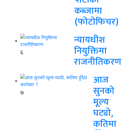
कब्जामा
(फोटोफिचर)
न्यायधीश
नियुक्तिमा
६
राजनीतिकरण
आज
सुनको
७
मूल्य
घट्यो,
कतिमा