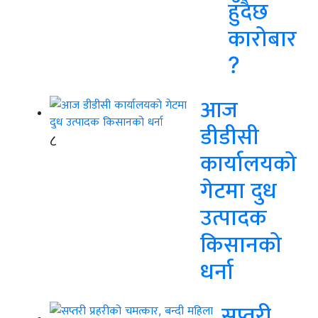
हुँदैछ
कारोबार
?
आज
डीडीसी
८
कार्यालयको
गेटमा दुध
उत्पादक
किसानको
धर्ना
सप्तरी