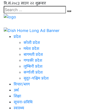
वि.सं.२०८३ साउन २२ शुक्रवार
प्रदेश
कोशी प्रदेश
मधेश प्रदेश
बागमती प्रदेश
गण्डकी प्रदेश
लुम्बिनी प्रदेश
कर्णाली प्रदेश
सुदुर-पश्चिम प्रदेश
विचार/ब्लग
अर्थ
शिक्षा
सूचना-प्रविधि
स्वास्थ्य