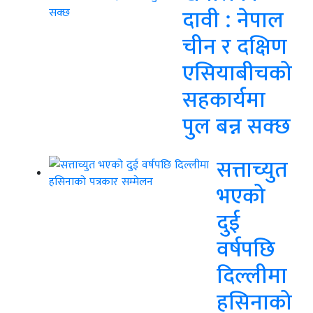
दावी : नेपाल
चीन र दक्षिण
एसियाबीचको
सहकार्यमा
पुल बन्न सक्छ
सत्ताच्युत
भएको
दुई
वर्षपछि
दिल्लीमा
हसिनाको