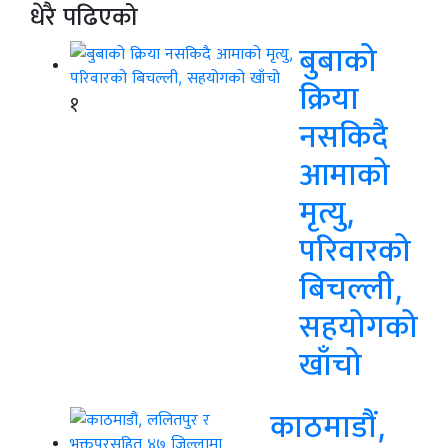
धेरै पढिएको
बुबाको
क्रिया
१
नसकिदै
आमाको
मृत्यु,
परिवारको
बिचल्ली,
सहयोगको
खाँचो
काठमाडौं,