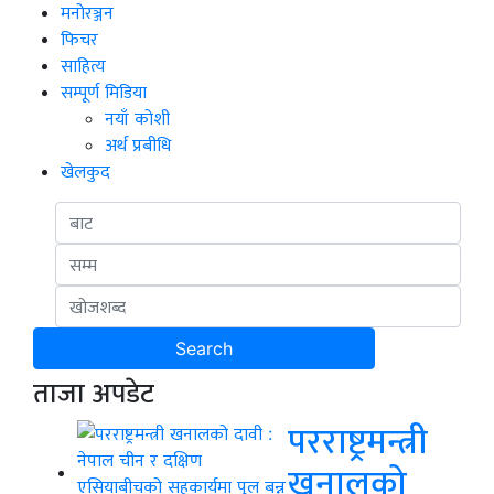
मनोरञ्जन
फिचर
साहित्य
सम्पूर्ण मिडिया
नयाँ कोशी
अर्थ प्रबीधि
खेलकुद
ताजा अपडेट
परराष्ट्रमन्त्री
खनालको