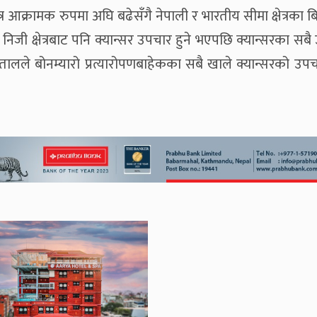
्र आक्रामक रुपमा अघि बढेसँगै नेपाली र भारतीय सीमा क्षेत्रका ब
िजी क्षेत्रबाट पनि क्यान्सर उपचार हुने भएपछि क्यान्सरका सबै
ालले बोनम्यारो प्रत्यारोपणबाहेकका सबै खाले क्यान्सरको उपचार