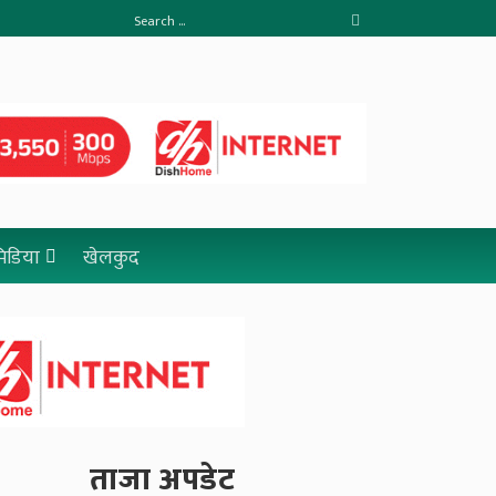
 मिडिया
खेलकुद
ताजा अपडेट