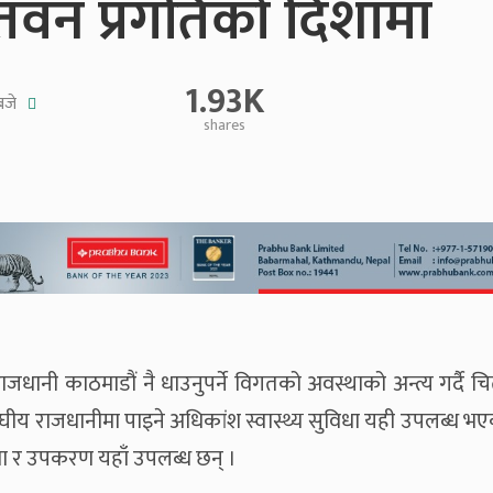
ा चितवन प्रगतिको दिशामा
1.93K
बजे
shares
ाजधानी काठमाडौं नै धाउनुपर्ने विगतको अवस्थाको अन्त्य गर्दै 
। संघीय राजधानीमा पाइने अधिकांश स्वास्थ्य सुविधा यही उपलब्ध भ
वा र उपकरण यहाँ उपलब्ध छन् ।