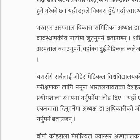
राख्ने बाल सघन उपचार कक्ष, सानो आन्द्राको रग
हुने गरेको छ । यही ढङ्गले विकास हुँदै गर्दा स्व
भरतपुर अस्पताल विकास समितिका अध्यक्ष डा 
व्यवस्थापकीय पाटोमा जुट्नुपर्ने बताउछन् । शक
अस्पताल बनाउनुपर्ने, यहाँका दुई मेडिकल कल
।
यससँगै सबैलाई जोडेर मेडिकल विश्वविद्यालय
परीक्षणका लागि नमूना भारतलगायतका देशहरुमा
प्रयोगशाला स्थापना गर्नुपर्नेमा जोड दिए । यह
एकरुपता दिनुपर्नेमा अध्यक्ष डा अधिकारीको जो
गर्नुपर्ने बताउछन् ।
वीपी कोइराला मेमोरियल क्यान्सर अस्पतालका 