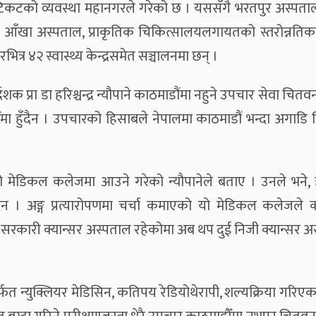
 टिकटको व्यवस्था महानगरले गरेको छ । यससँगै भरतपुर अस्पताल
र आँखा अस्पताल, प्राकृतिक चिकित्सालयलगायतको स्तरोन्नतिक
त्र ४२ स्वास्थ्य केन्द्रसमेत सञ्चालनमा छन् ।
क प्रा डा हरिश्चन्द्र न्यौपाने काठमाडौंमा नहुने उपचार सेवा चितवन
ौँमा हुँदैन । उपचारको हिसाबले नेपालमा काठमाडौं भन्दा अगाडि
 मेडिकल कलेजमा आउने गरेको न्यौपानेले बताए । उनले भने, हा
ँदैन । अङ्ग प्रत्यारोपणमा चर्चा कमाएको यो मेडिकल कलेजले क्
 सरकारी क्यान्सर अस्पताल रहेकोमा अब थप दुई निजी क्यान्सर अ
र्फत न्युक्लियर मेडिसिन, कतिपय रेडियोथेरापी, शल्यक्रिया गरिएक