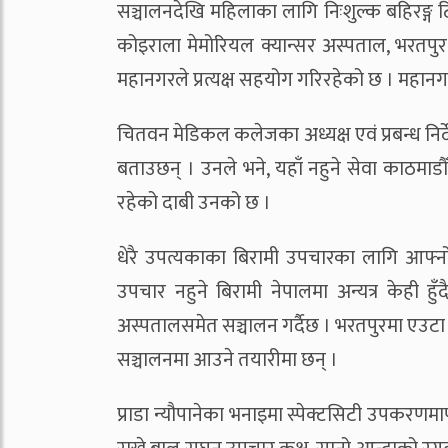
सञ्चालनदेखि महिलाका लागि निःशुल्क बहिरङ्ग
कोइराला मेमोरियल क्यान्सर अस्पताल, भरतपु
महानगरले प्रत्यक्ष सहयोग गरिरहेको छ । महानगरभि
चितवन मेडिकल कलेजका अध्यक्ष एवं प्रबन्ध निर्देश
बताउछन् । उनले भने, यहाँ नहुने सेवा काठमाड
रहेको दाबी उनको छ ।
धेरै उपत्यकाका बिरामी उपचारका लागि आफ्नो
उपचार नहुने बिरामी नेपालमा अन्यत्र केही हु
अस्पतालसमेत सञ्चालन गर्दैछ । भरतपुरमा एउटा
सञ्चालनमा आउने तयारीमा छन् ।
प्राडा न्यौपानेका भनाइमा स्पेक्टसिटी उपकरणमा