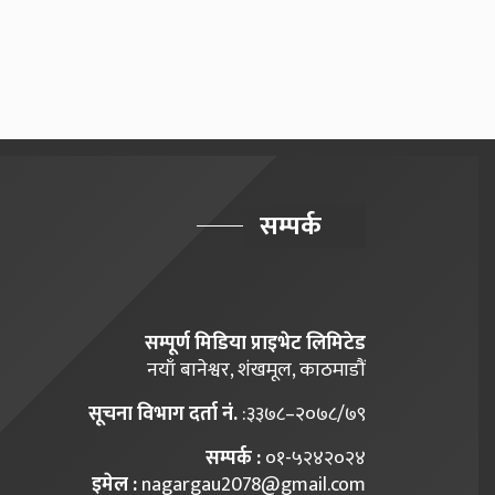
सम्पर्क
सम्पूर्ण मिडिया प्राइभेट लिमिटेड
नयाँ बानेश्वर, शंखमूल, काठमाडौं
सूचना विभाग दर्ता नं.
:३३७८–२०७८/७९
सम्पर्क :
०१-५२४२०२४
इमेल :
nagargau2078@gmail.com