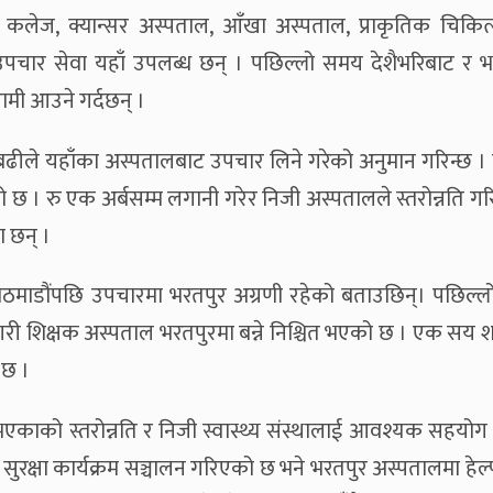
कलेज, क्यान्सर अस्पताल, आँखा अस्पताल, प्राकृतिक चिकित
उपचार सेवा यहाँ उपलब्ध छन् । पछिल्लो समय देशैभरिबाट र 
रामी आउने गर्दछन् ।
 बढीले यहाँका अस्पतालबाट उपचार लिने गरेको अनुमान गरिन्छ 
देखिएको छ । रु एक अर्बसम्म लगानी गरेर निजी अस्पतालले स्तरोन्नति ग
 छन् ।
काठमाडौंपछि उपचारमा भरतपुर अग्रणी रहेको बताउछिन्। पछिल्
 गरी शिक्षक अस्पताल भरतपुरमा बन्ने निश्चित भएको छ । एक सय 
 छ ।
, भएकाको स्तरोन्नति र निजी स्वास्थ्य संस्थालाई आवश्यक सहयोग
रक्षा कार्यक्रम सञ्चालन गरिएको छ भने भरतपुर अस्पतालमा हेल्