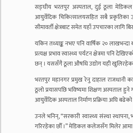
सङ्घीय भरतपुर अस्पताल, दुई ठूला मेडिकल 
आयुर्वेदिक चिकित्सालयसहित सबै प्रकृतिका 
सीमावर्ती क्षेत्रबाट समेत यहाँ उपचारका लागि बि
यकिन तथ्याङ्क नभए पनि वार्षिक २० लाखभन्दा
प्रत्यक्ष प्रभाव स्वास्थ्य पर्यटन क्षेत्रमा पनि 
छन् । यससँगै ठूला औषधि उद्योग यही खुलिरहेका
भरतपुर महानगर प्रमुख रेनु दाहाल राजधानी 
ठूलो प्रयासपछि भविष्यमा शिक्षण अस्पताल हुने
आयुर्वेदिक अस्पताल निर्माण प्रक्रिया अघि बढेको
उनले भनिन्, “सरकारी स्वास्थ्य संस्था स्थापना
गरिरहेका छौँ ।” मेडिकल कलेजसँग मिलेर आमा सु