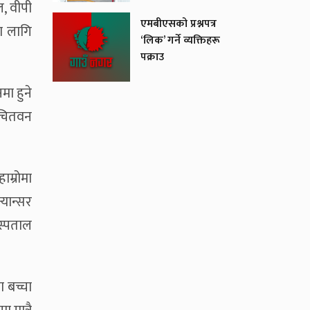
, वीपी
एमबीएसको प्रश्नपत्र
ा लागि
‘लिक’ गर्ने व्यक्तिहरू
पक्राउ
मा हुने
 चितवन
म्रोमा
यान्सर
स्पताल
ा बच्चा