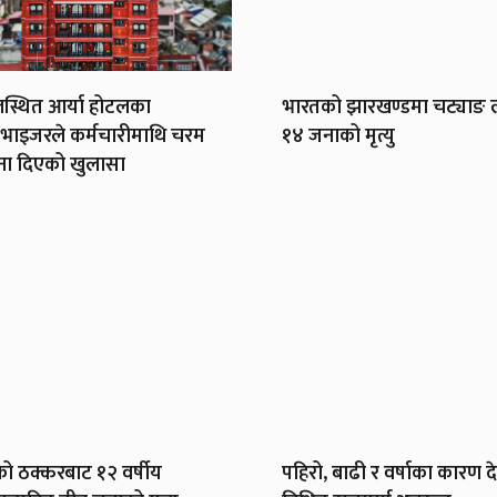
स्थित आर्या होटलका
भारतको झारखण्डमा चट्याङ ल
भाइजरले कर्मचारीमाथि चरम
१४ जनाको मृत्यु
ना दिएको खुलासा
को ठक्करबाट १२ वर्षीय
पहिरो, बाढी र वर्षाका कारण 