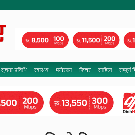
सूचना-प्रविधि
स्वास्थ्य
मनोरञ्जन
फिचर
साहित्य
सम्पूर्ण