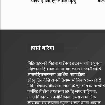
भीषण हमला, १४ जनाको मृत्यु
बालक
हाम्रो बारेमा
मिडियाहरुको भिडमा गाउँनगर डटकम नयाँ र पृथक
पहिचानसहित प्रकाशनमा आएको छ । स्थानीयदेखि
अन्तर्राष्ट्रियस्तरसम्म, आर्थिक–सामाजिक–
साँस्कृतिकदेखि राजनीतिसम्म, मौलिक परम्परादेखि
नविन वैज्ञानप्रविधिसम्म, साना घरेलु उद्योग व्यापारदेख
कर्पोरेट वित्तीय जगतसम्म अर्थात् समग्र राष्ट्रियता,
जनअधिकार र जनजीविकाका समग्र सामाजिक
जीवनका सवालहरुमा खुल्ला र स्पष्ट रुपमा आवाज