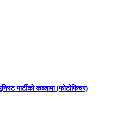
ुनिस्ट पार्टीको कब्जामा (फोटोफिचर)