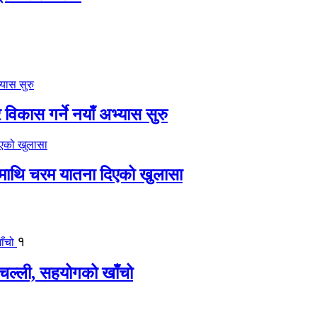
विकास गर्ने नयाँ अभ्यास सुरु
ीमाथि चरम यातना दिएको खुलासा
१
बिचल्ली, सहयोगको खाँचो