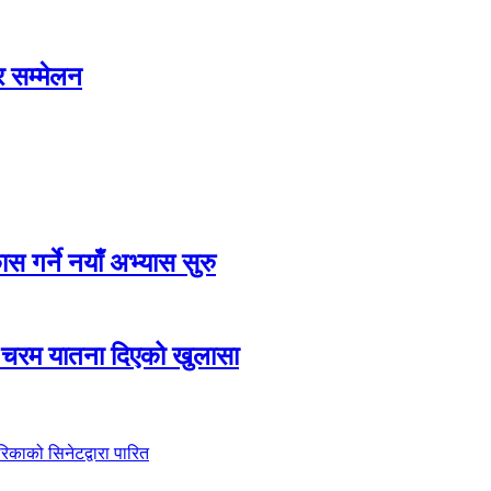
र सम्मेलन
 गर्ने नयाँ अभ्यास सुरु
ि चरम यातना दिएको खुलासा