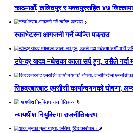
काठमाडौं, ललितपुर र भक्तपुरसहित ४७ जिल्लामा न
३
स्काभेटरमा आगजनी गर्ने व्यक्ति पक्राउ
उपेन्द्र यादव मधेसका काला सर्प हुन्, उसैले गर्दा
सिंहदरबारबाट एमसीसी कार्यान्वयनको घोषणा, लप्स
६
न्यायधीश नियुक्तिमा राजनीतिकरण
७