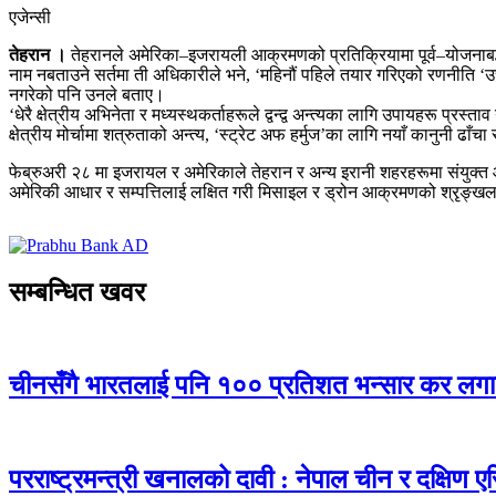
एजेन्सी
तेहरान ।
तेहरानले अमेरिका–इजरायली आक्रमणको प्रतिक्रियामा पूर्व–योजनाबद्ध
नाम नबताउने सर्तमा ती अधिकारीले भने, ‘महिनौं पहिले तयार गरिएको रणनीति ‘उच्
नगरेको पनि उनले बताए।
‘धेरै क्षेत्रीय अभिनेता र मध्यस्थकर्ताहरूले द्वन्द्व अन्त्यका लागि उपायहरू प्रस
क्षेत्रीय मोर्चामा शत्रुताको अन्त्य, ‘स्ट्रेट अफ हर्मुज’का लागि नयाँ कानुनी ढाँचा
फेब्रुअरी २८ मा इजरायल र अमेरिकाले तेहरान र अन्य इरानी शहरहरूमा संयुक्त 
अमेरिकी आधार र सम्पत्तिलाई लक्षित गरी मिसाइल र ड्रोन आक्रमणको श्रृङ्खल
सम्बन्धित खवर
चीनसँगै भारतलाई पनि १०० प्रतिशत भन्सार कर लगाउन
परराष्ट्रमन्त्री खनालको दावी : नेपाल चीन र दक्षिण 