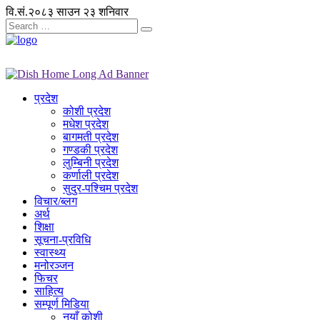
वि.सं.२०८३ साउन २३ शनिवार
प्रदेश
कोशी प्रदेश
मधेश प्रदेश
बागमती प्रदेश
गण्डकी प्रदेश
लुम्बिनी प्रदेश
कर्णाली प्रदेश
सुदुर-पश्चिम प्रदेश
विचार/ब्लग
अर्थ
शिक्षा
सूचना-प्रविधि
स्वास्थ्य
मनोरञ्जन
फिचर
साहित्य
सम्पूर्ण मिडिया
नयाँ कोशी