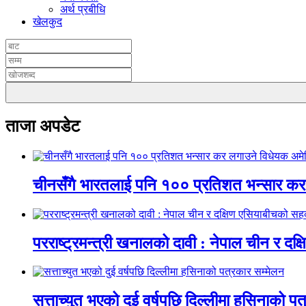
अर्थ प्रबीधि
खेलकुद
ताजा अपडेट
चीनसँगै भारतलाई पनि १०० प्रतिशत भन्सार कर ल
परराष्ट्रमन्त्री खनालको दावी : नेपाल चीन र दक
सत्ताच्युत भएको दुई वर्षपछि दिल्लीमा हसिनाको प