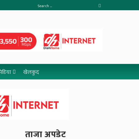
 मिडिया
खेलकुद
ताजा अपडेट