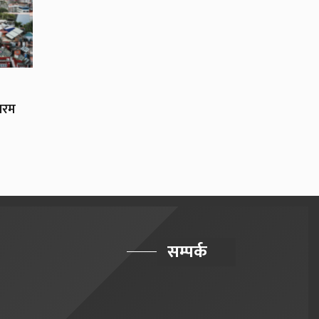
चरम
सम्पर्क