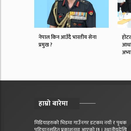
नेपाल किन आउँदै भारतीय सेना
होटल
प्रमुख ?
आधार
अभ्य
हाम्रो बारेमा
मिडियाहरुको भिडमा गाउँनगर डटकम नयाँ र पृथक
पहिचानसहित प्रकाशनमा आएको छ । स्थानीयदेखि