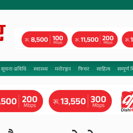
सूचना-प्रविधि
स्वास्थ्य
मनोरञ्जन
फिचर
साहित्य
सम्पूर्ण