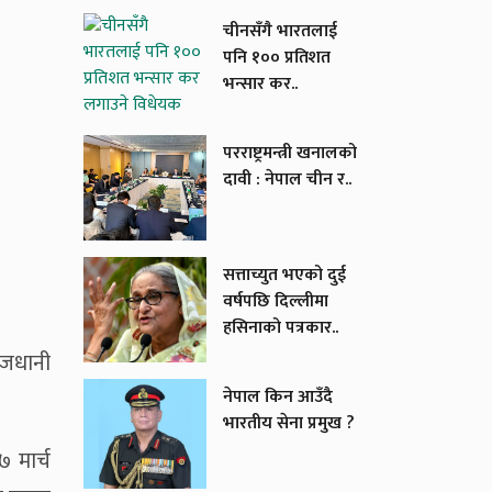
चीनसँगै भारतलाई
पनि १०० प्रतिशत
भन्सार कर..
परराष्ट्रमन्त्री खनालको
दावी : नेपाल चीन र..
सत्ताच्युत भएको दुई
वर्षपछि दिल्लीमा
हसिनाको पत्रकार..
राजधानी
नेपाल किन आउँदै
भारतीय सेना प्रमुख ?
 मार्च