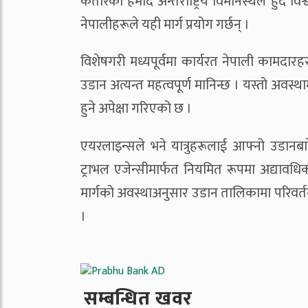
कतारको हमाद अन्तर्राष्ट्रिय विमानस्थल हुँदै व
नेपालीहरूले यही मार्ग प्रयोग गर्छन् ।
विशेषगरी मध्यपूर्वमा कार्यरत नेपाली कामदारहरू
उडान अत्यन्त महत्वपूर्ण मानिन्छ । यस्तो अवस्
हुने अपेक्षा गरिएको छ ।
एयरलाइन्सले भने यात्रुहरूलाई आफ्नो उडा
ट्राभल एजेन्सीमार्फत नियमित रूपमा अद्यावध
मार्गको अवस्थाअनुसार उडान तालिकामा परिवर्तन 
।
सम्बन्धित खवर