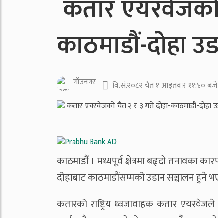
कतार एयरवेजको च
काठमाडौं-दोहा उ
गाँउनगर
वि.सं.२०८२ चैत १ आइतवार ११:४० बजे
काठमाडौं । मध्यपूर्व क्षेत्रमा बढ्दो तनावका क
दोहाबाट काठमाडौंसम्मको उडान सञ्चालन हुने भ
कतारको राष्ट्रिय ध्वजावाहक कतार एयरवेजले