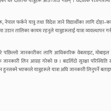
िश्वका धेरै देशतर्फ यात्रुहरू आउ–जाउ गर्छन् । वैदेशिक रोजगारी
, नेपाल फर्कने यात्रु तथा विदेश जाने विद्यार्थीका लागि दोहा–क
थामा उडान तालिका कायम रहनुले यात्रुहरूलाई यात्रा व्यवस्थापन ग
नबारे पछिल्लो जानकारीका लागि आधिकारिक वेबसाइट, मोबाइल
िक जानकारी लिन आग्रह गरेको छ । बदलिँदो सुरक्षा परिस्थिति 
हुनसक्ने भएकाले यात्रुहरूले यात्रा अघि जानकारी लिनुपर्ने बत