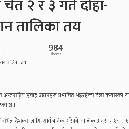
ैत २ र ३ गते दोहा-
डान तालिका तय
984
shares
ारण अन्तर्राष्ट्रिय हवाई उडानहरू प्रभावित भइरहेका बेला कतारको 
एको छ ।
 विभिन्न देशका लागि सार्वजनिक गरेको तालिकाअनुसार १६ र १७