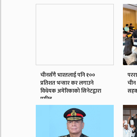
चीनसँगै भारतलाई पनि १००
परराष
प्रतिशत भन्सार कर लगाउने
चीन 
विधेयक अमेरिकाको सिनेटद्वारा
सहका
पारित