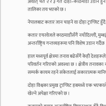
अर्थात् चैत २ र ३ गते दोहा–काठमाडौं उडान हुन
तालिका तय भएको छ ।
नेपालबाट कतार जान चाहने वा दोहा ट्रान्जिट हुँदै
कतार एयरवेजले काठमाडौंसँगै नयाँदिल्ली, मुम्
अन्तर्राष्ट्रिय गन्तव्यहरूमा पनि विशेष उडान गर्दैछ 
हाल मध्यपूर्व क्षेत्रमा तनाव बढेसँगै केही देशह
परिवर्तन गरिएको अवस्था छ । क्षेत्रीय तनावक
सम्पर्क कायम रहने संकेतलाई सकारात्मक मान
दोहा विश्वका प्रमुख ट्रान्जिट हबमध्ये एक भएका
खेल्ने अपेक्षा गरिएको छ ।