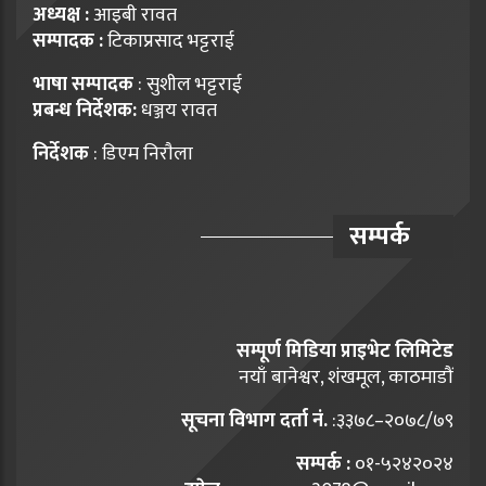
अध्यक्ष :
आइबी रावत
सम्पादक :
टिकाप्रसाद भट्टराई
भाषा सम्पादक
: सुशील भट्टराई
प्रबन्ध निर्देशक:
धञ्जय रावत
निर्देशक
: डिएम निराैला
सम्पर्क
सम्पूर्ण मिडिया प्राइभेट लिमिटेड
नयाँ बानेश्वर, शंखमूल, काठमाडौं
सूचना विभाग दर्ता नं.
:३३७८–२०७८/७९
सम्पर्क :
०१-५२४२०२४