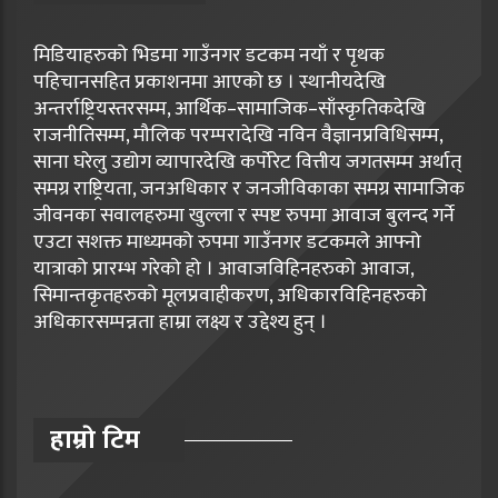
मिडियाहरुको भिडमा गाउँनगर डटकम नयाँ र पृथक
पहिचानसहित प्रकाशनमा आएको छ । स्थानीयदेखि
अन्तर्राष्ट्रियस्तरसम्म, आर्थिक–सामाजिक–साँस्कृतिकदेखि
राजनीतिसम्म, मौलिक परम्परादेखि नविन वैज्ञानप्रविधिसम्म,
साना घरेलु उद्योग व्यापारदेखि कर्पोरेट वित्तीय जगतसम्म अर्थात्
समग्र राष्ट्रियता, जनअधिकार र जनजीविकाका समग्र सामाजिक
जीवनका सवालहरुमा खुल्ला र स्पष्ट रुपमा आवाज बुलन्द गर्ने
एउटा सशक्त माध्यमको रुपमा गाउँनगर डटकमले आफ्नो
यात्राको प्रारम्भ गरेको हो । आवाजविहिनहरुको आवाज,
सिमान्तकृतहरुको मूलप्रवाहीकरण, अधिकारविहिनहरुको
अधिकारसम्पन्नता हाम्रा लक्ष्य र उद्देश्य हुन् ।
हाम्राे टिम