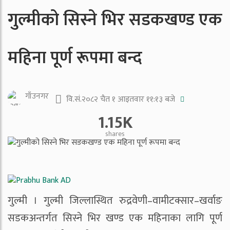
गुल्मीको सिस्ने भिर सडकखण्ड एक
महिना पूर्ण रूपमा बन्द
गाँउनगर
वि.सं.२०८२ चैत १ आइतवार ११:१३ बजे
1.15K
shares
गुल्मी । गुल्मी जिल्लास्थित रुद्रवेणी–वामीटक्सार–खर्वाङ
सडकअन्तर्गत सिस्ने भिर खण्ड एक महिनाका लागि पूर्ण