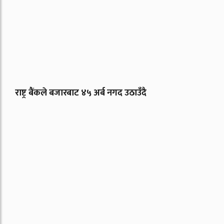
राष्ट्र बैंकले बजारबाट ४५ अर्ब नगद उठाउँदै