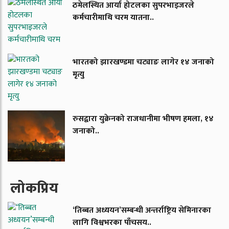
ठमेलस्थित आर्या होटलका सुपरभाइजरले
कर्मचारीमाथि चरम यातना..
भारतको झारखण्डमा चट्याङ लागेर १४ जनाको
मृत्यु
रुसद्वारा युक्रेनको राजधानीमा भीषण हमला, १४
जनाको..
लाेकप्रिय
‘तिब्बत अध्ययन’सम्बन्धी अन्तर्राष्ट्रिय सेमिनारका
लागि विश्वभरका पाँचसय..