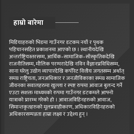
हाम्रो बारेमा
मिडियाहरुको भिडमा गाउँनगर डटकम नयाँ र पृथक
पहिचानसहित प्रकाशनमा आएको छ । स्थानीयदेखि
अन्तर्राष्ट्रियस्तरसम्म, आर्थिक–सामाजिक–साँस्कृतिकदेखि
राजनीतिसम्म, मौलिक परम्परादेखि नविन वैज्ञानप्रविधिसम्म,
साना घरेलु उद्योग व्यापारदेखि कर्पोरेट वित्तीय जगतसम्म अर्थात्
समग्र राष्ट्रियता, जनअधिकार र जनजीविकाका समग्र सामाजिक
जीवनका सवालहरुमा खुल्ला र स्पष्ट रुपमा आवाज बुलन्द गर्ने
एउटा सशक्त माध्यमको रुपमा गाउँनगर डटकमले आफ्नो
यात्राको प्रारम्भ गरेको हो । आवाजविहिनहरुको आवाज,
सिमान्तकृतहरुको मूलप्रवाहीकरण, अधिकारविहिनहरुको
अधिकारसम्पन्नता हाम्रा लक्ष्य र उद्देश्य हुन् ।