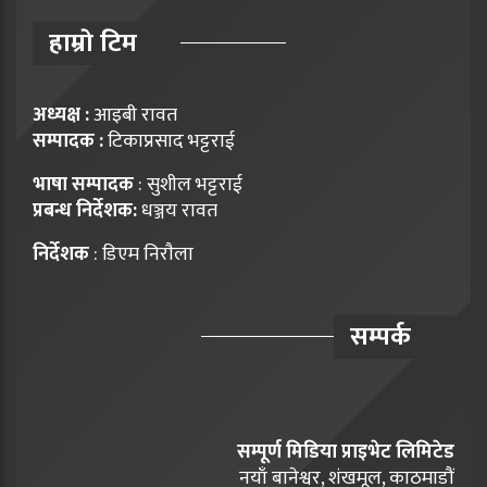
हाम्राे टिम
अध्यक्ष :
आइबी रावत
सम्पादक :
टिकाप्रसाद भट्टराई
भाषा सम्पादक
: सुशील भट्टराई
प्रबन्ध निर्देशक:
धञ्जय रावत
निर्देशक
: डिएम निराैला
सम्पर्क
सम्पूर्ण मिडिया प्राइभेट लिमिटेड
नयाँ बानेश्वर, शंखमूल, काठमाडौं