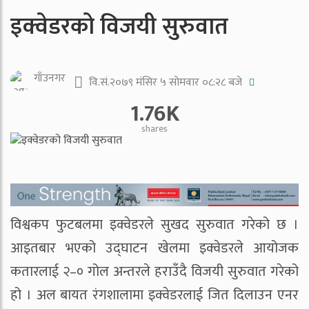
इक्वेडरको विजयी सुरुवात
गाँउनगर
वि.सं.२०७९ मंसिर ५ सोमवार ०८:२८ बजे
1.76K
shares
विश्वकप फुटबलमा इक्वेडरले सुखद सुरुवात गरेको छ ।
आइतबार भएको उद्घाटन खेलमा इक्वेडरले आयोजक
कतारलाई २–० गोल अन्तरले हराउँदै विजयी सुरुवात गरेको
हो । अल बायत रंगशालामा इक्वेडरलाई जित दिलाउन एनर