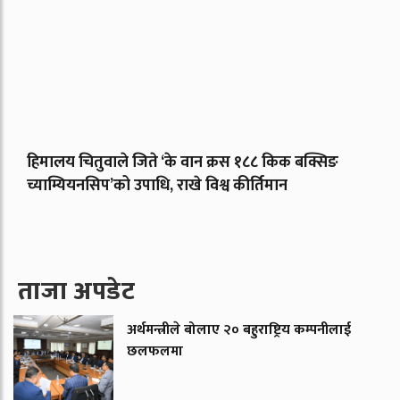
हिमालय चितुवाले जिते ‘के वान क्रस १८८ किक बक्सिङ
च्याम्यियनसिप’को उपाधि, राखे विश्व कीर्तिमान
ताजा अपडेट
अर्थमन्त्रीले बोलाए २० बहुराष्ट्रिय कम्पनीलाई
छलफलमा