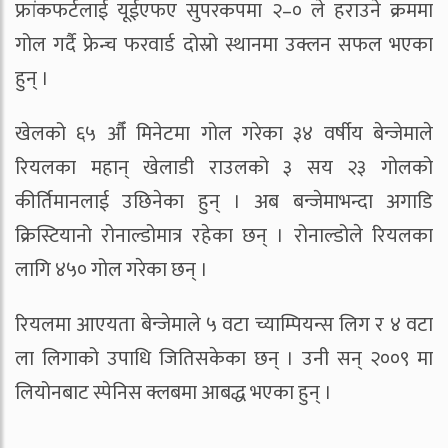
फ्रांकफर्टलाई यूईएफए सुपरकपमा २–० ले हराउने क्रममा
गोल गर्दै फ्रेन्च फरवार्ड दोस्रो स्थानमा उक्लन सफल भएका
हुन् ।
खेलको ६५ औँ मिनेटमा गोल गरेका ३४ वर्षीय बेन्जेमाले
रियलका महान् खेलाडी राउलको ३ सय २३ गोलको
कीर्तिमानलाई उछिनेका हुन् । अब बन्जेमाभन्दा अगाडि
क्रिस्टियानो रोनाल्डोमात्र रहेका छन् । रोनाल्डोले रियलका
लागि ४५० गोल गरेका छन् ।
रियलमा आएयता बेन्जेमाले ५ वटा च्याम्पियन्स लिग र ४ वटा
ला लिगाको उपाधि जितिसकेका छन् । उनी सन् २००९ मा
लियोनबाट स्पेनिस क्लबमा आबद्ध भएका हुन् ।