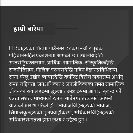
हाम्रो बारेमा
मिडियाहरुको भिडमा गाउँनगर डटकम नयाँ र पृथक
पहिचानसहित प्रकाशनमा आएको छ । स्थानीयदेखि
अन्तर्राष्ट्रियस्तरसम्म, आर्थिक–सामाजिक–साँस्कृतिकदेखि
राजनीतिसम्म, मौलिक परम्परादेखि नविन वैज्ञानप्रविधिसम्म,
साना घरेलु उद्योग व्यापारदेखि कर्पोरेट वित्तीय जगतसम्म अर्थात्
समग्र राष्ट्रियता, जनअधिकार र जनजीविकाका समग्र सामाजिक
जीवनका सवालहरुमा खुल्ला र स्पष्ट रुपमा आवाज बुलन्द गर्ने
एउटा सशक्त माध्यमको रुपमा गाउँनगर डटकमले आफ्नो
यात्राको प्रारम्भ गरेको हो । आवाजविहिनहरुको आवाज,
सिमान्तकृतहरुको मूलप्रवाहीकरण, अधिकारविहिनहरुको
अधिकारसम्पन्नता हाम्रा लक्ष्य र उद्देश्य हुन् ।