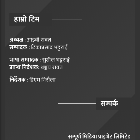
हाम्राे टिम
अध्यक्ष :
आइबी रावत
सम्पादक :
टिकाप्रसाद भट्टराई
भाषा सम्पादक
: सुशील भट्टराई
प्रबन्ध निर्देशक:
धञ्जय रावत
निर्देशक
: डिएम निराैला
सम्पर्क
सम्पूर्ण मिडिया प्राइभेट लिमिटेड