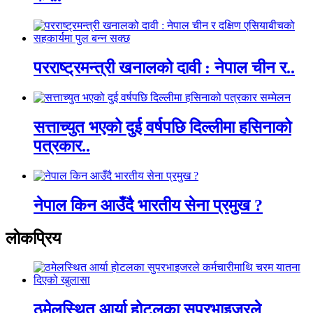
परराष्ट्रमन्त्री खनालको दावी : नेपाल चीन र..
सत्ताच्युत भएको दुई वर्षपछि दिल्लीमा हसिनाको
पत्रकार..
नेपाल किन आउँदै भारतीय सेना प्रमुख ?
लाेकप्रिय
ठमेलस्थित आर्या होटलका सुपरभाइजरले