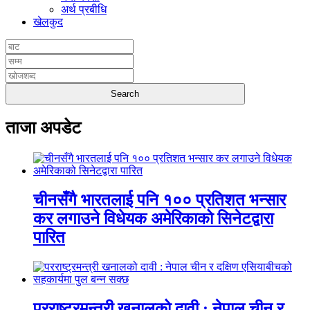
अर्थ प्रबीधि
खेलकुद
ताजा अपडेट
चीनसँगै भारतलाई पनि १०० प्रतिशत भन्सार
कर लगाउने विधेयक अमेरिकाको सिनेटद्वारा
पारित
परराष्ट्रमन्त्री खनालको दावी : नेपाल चीन र