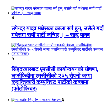
४
उपेन्द्र यादव मधेसका काला सर्प हुन्, उसैले गर्दा
मधेसमा सयौं पार्टी जन्मिए । – साधु यादव
५
सिंहदरबारबाट एमसीसी कार्यान्वयनको घोषणा,
लप्सीफेदीमा एमसीसीको २०५ रोपनी जग्गा
क्रान्तिकारी कम्युनिस्ट पार्टीको कब्जामा
(फोटोफिचर)
६