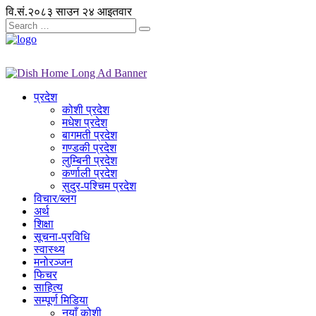
वि.सं.२०८३ साउन २४ आइतवार
प्रदेश
कोशी प्रदेश
मधेश प्रदेश
बागमती प्रदेश
गण्डकी प्रदेश
लुम्बिनी प्रदेश
कर्णाली प्रदेश
सुदुर-पश्चिम प्रदेश
विचार/ब्लग
अर्थ
शिक्षा
सूचना-प्रविधि
स्वास्थ्य
मनोरञ्जन
फिचर
साहित्य
सम्पूर्ण मिडिया
नयाँ कोशी