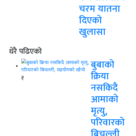
चरम यातना
दिएको
खुलासा
धेरै पढिएको
बुबाको
क्रिया
१
नसकिदै
आमाको
मृत्यु,
परिवारको
बिचल्ली,