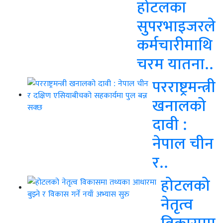
होटलका
सुपरभाइजरले
कर्मचारीमाथि
चरम यातना..
परराष्ट्रमन्त्री
खनालको
दावी :
नेपाल चीन
र..
होटलको
नेतृत्व
विकासमा