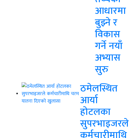
आधारमा
बुझ्ने र
विकास
गर्ने नयाँ
अभ्यास
सुरु
ठमेलस्थित
आर्या
होटलका
सुपरभाइजरले
कर्मचारीमाथि