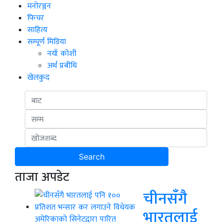
मनोरञ्जन
फिचर
साहित्य
सम्पूर्ण मिडिया
नयाँ कोशी
अर्थ प्रबीधि
खेलकुद
ताजा अपडेट
चीनसँगै
भारतलाई