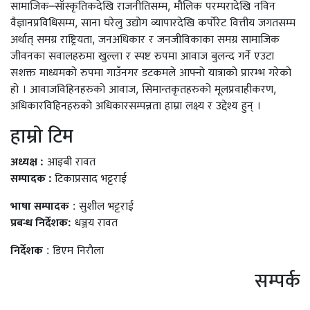
सामाजिक–साँस्कृतिकदेखि राजनीतिसम्म, मौलिक परम्परादेखि नविन
वैज्ञानप्रविधिसम्म, साना घरेलु उद्योग व्यापारदेखि कर्पोरेट वित्तीय जगतसम्म
अर्थात् समग्र राष्ट्रियता, जनअधिकार र जनजीविकाका समग्र सामाजिक
जीवनका सवालहरुमा खुल्ला र स्पष्ट रुपमा आवाज बुलन्द गर्ने एउटा
सशक्त माध्यमको रुपमा गाउँनगर डटकमले आफ्नो यात्राको प्रारम्भ गरेको
हो । आवाजविहिनहरुको आवाज, सिमान्तकृतहरुको मूलप्रवाहीकरण,
अधिकारविहिनहरुको अधिकारसम्पन्नता हाम्रा लक्ष्य र उद्देश्य हुन् ।
हाम्राे टिम
अध्यक्ष :
आइबी रावत
सम्पादक :
टिकाप्रसाद भट्टराई
भाषा सम्पादक
: सुशील भट्टराई
प्रबन्ध निर्देशक:
धञ्जय रावत
निर्देशक
: डिएम निराैला
सम्पर्क