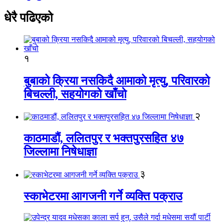
धेरै पढिएको
१
बुबाको क्रिया नसकिदै आमाको मृत्यु, परिवारको
बिचल्ली, सहयोगको खाँचो
२
काठमाडौं, ललितपुर र भक्तपुरसहित ४७
जिल्लामा निषेधाज्ञा
३
स्काभेटरमा आगजनी गर्ने व्यक्ति पक्राउ