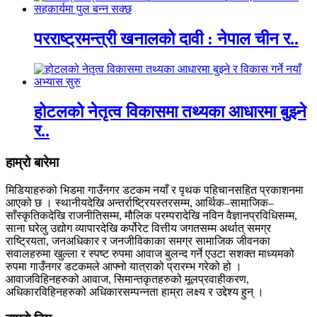
परराष्ट्रमन्त्री खनालको दावी : नेपाल चीन र..
होटलको नेतृत्व विकासमा तथ्यका आधारमा बुझ्ने
र..
हाम्रो बारेमा
मिडियाहरुको भिडमा गाउँनगर डटकम नयाँ र पृथक पहिचानसहित प्रकाशनमा
आएको छ । स्थानीयदेखि अन्तर्राष्ट्रियस्तरसम्म, आर्थिक–सामाजिक–
साँस्कृतिकदेखि राजनीतिसम्म, मौलिक परम्परादेखि नविन वैज्ञानप्रविधिसम्म,
साना घरेलु उद्योग व्यापारदेखि कर्पोरेट वित्तीय जगतसम्म अर्थात् समग्र
राष्ट्रियता, जनअधिकार र जनजीविकाका समग्र सामाजिक जीवनका
सवालहरुमा खुल्ला र स्पष्ट रुपमा आवाज बुलन्द गर्ने एउटा सशक्त माध्यमको
रुपमा गाउँनगर डटकमले आफ्नो यात्राको प्रारम्भ गरेको हो ।
आवाजविहिनहरुको आवाज, सिमान्तकृतहरुको मूलप्रवाहीकरण,
अधिकारविहिनहरुको अधिकारसम्पन्नता हाम्रा लक्ष्य र उद्देश्य हुन् ।