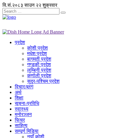
वि.सं.२०८३ साउन २२ शुक्रवार
प्रदेश
कोशी प्रदेश
मधेश प्रदेश
बागमती प्रदेश
गण्डकी प्रदेश
लुम्बिनी प्रदेश
कर्णाली प्रदेश
सुदुर-पश्चिम प्रदेश
विचार/ब्लग
अर्थ
शिक्षा
सूचना-प्रविधि
स्वास्थ्य
मनोरञ्जन
फिचर
साहित्य
सम्पूर्ण मिडिया
नयाँ कोशी