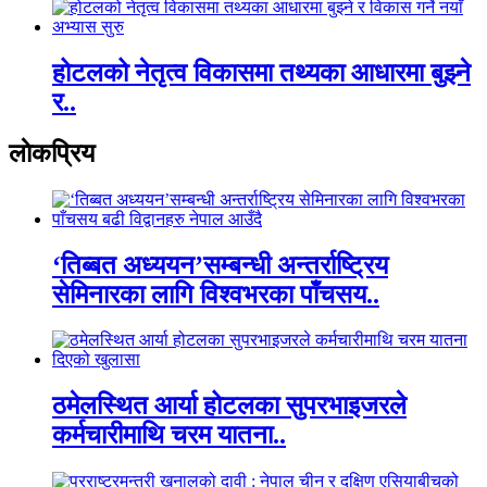
होटलको नेतृत्व विकासमा तथ्यका आधारमा बुझ्ने
र..
लाेकप्रिय
‘तिब्बत अध्ययन’सम्बन्धी अन्तर्राष्ट्रिय
सेमिनारका लागि विश्वभरका पाँचसय..
ठमेलस्थित आर्या होटलका सुपरभाइजरले
कर्मचारीमाथि चरम यातना..