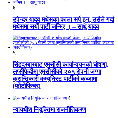
४
उपेन्द्र यादव मधेसका काला सर्प हुन्, उसैले गर्दा
मधेसमा सयौं पार्टी जन्मिए । – साधु यादव
५
सिंहदरबारबाट एमसीसी कार्यान्वयनको घोषणा,
लप्सीफेदीमा एमसीसीको २०५ रोपनी जग्गा
क्रान्तिकारी कम्युनिस्ट पार्टीको कब्जामा
(फोटोफिचर)
६
न्यायधीश नियुक्तिमा राजनीतिकरण