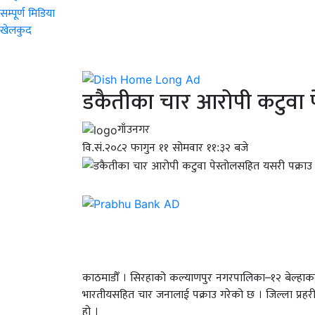
सम्पूर्ण मिडिया
खेलकुद
डकैतीका चार आरोपी कटुवा प
गाँउनगर
वि.सं.२०८२ फागुन ११ सोमवार ११:३२ बजे
काठमाडौँ । सिरहाको कल्याणपुर नगरपालिका–१२ बेल्हाकट
भारतीयसहित चार जनालाई पक्राउ गरेको छ । जिल्ला प्रहर
हो ।