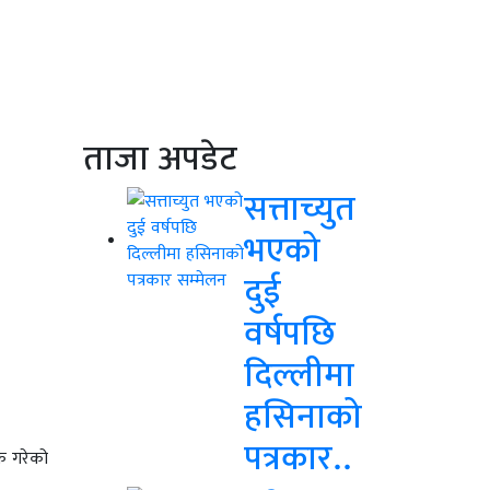
ताजा अपडेट
सत्ताच्युत
भएको
दुई
वर्षपछि
दिल्लीमा
हसिनाको
पत्रकार..
क गरेको