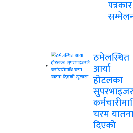
पत्रकार
सम्मेल
ठमेलस्थित
आर्या
होटलका
सुपरभाइजर
कर्मचारीमा
चरम यातन
दिएको