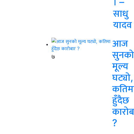
। –
साधु
यादव
आज
सुनको
७
मूल्य
घट्यो,
कतिम
हुँदैछ
कारोब
?