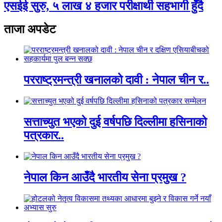
एसईई सुरु, ५ लाख ४ हजार परीक्षार्थी सहभागी हुँदै
ताजा अपडेट
परराष्ट्रमन्त्री खनालको दावी : नेपाल चीन र..
सत्ताच्युत भएको दुई वर्षपछि दिल्लीमा हसिनाको
पत्रकार..
नेपाल किन आउँदै भारतीय सेना प्रमुख ?