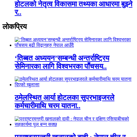
होटलको नेतृत्व विकासमा तथ्यका आधारमा बुझ्ने
र..
लाेकप्रिय
‘तिब्बत अध्ययन’सम्बन्धी अन्तर्राष्ट्रिय
सेमिनारका लागि विश्वभरका पाँचसय..
ठमेलस्थित आर्या होटलका सुपरभाइजरले
कर्मचारीमाथि चरम यातना..