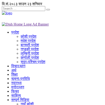
वि.सं.२०८३ साउन २३ शनिवार
प्रदेश
कोशी प्रदेश
मधेश प्रदेश
बागमती प्रदेश
गण्डकी प्रदेश
लुम्बिनी प्रदेश
कर्णाली प्रदेश
सुदुर-पश्चिम प्रदेश
विचार/ब्लग
अर्थ
शिक्षा
सूचना-प्रविधि
स्वास्थ्य
मनोरञ्जन
फिचर
साहित्य
सम्पूर्ण मिडिया
नयाँ कोशी