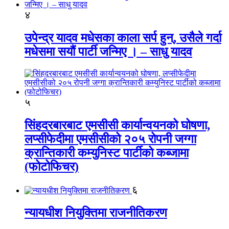
४
उपेन्द्र यादव मधेसका काला सर्प हुन्, उसैले गर्दा
मधेसमा सयौं पार्टी जन्मिए । – साधु यादव
५
सिंहदरबारबाट एमसीसी कार्यान्वयनको घोषणा,
लप्सीफेदीमा एमसीसीको २०५ रोपनी जग्गा
क्रान्तिकारी कम्युनिस्ट पार्टीको कब्जामा
(फोटोफिचर)
६
न्यायधीश नियुक्तिमा राजनीतिकरण