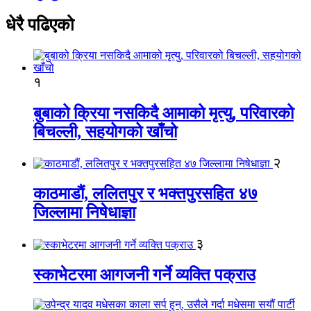
धेरै पढिएको
१
बुबाको क्रिया नसकिदै आमाको मृत्यु, परिवारको
बिचल्ली, सहयोगको खाँचो
२
काठमाडौं, ललितपुर र भक्तपुरसहित ४७
जिल्लामा निषेधाज्ञा
३
स्काभेटरमा आगजनी गर्ने व्यक्ति पक्राउ