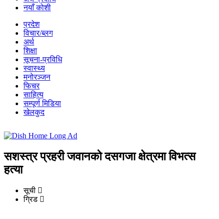
नयाँ कोशी
प्रदेश
विचार/ब्लग
अर्थ
शिक्षा
सूचना-प्रविधि
स्वास्थ्य
मनोरञ्जन
फिचर
साहित्य
सम्पूर्ण मिडिया
खेलकुद
सशस्त्र प्रहरी जवानको दसगजा क्षेत्रमा विभत्स
हत्या
सूची
ग्रिड