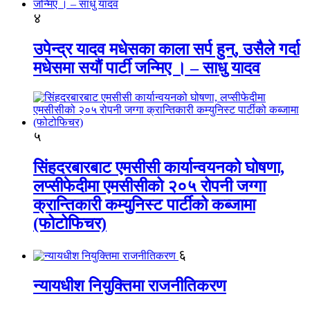
४
उपेन्द्र यादव मधेसका काला सर्प हुन्, उसैले गर्दा
मधेसमा सयौं पार्टी जन्मिए । – साधु यादव
५
सिंहदरबारबाट एमसीसी कार्यान्वयनको घोषणा,
लप्सीफेदीमा एमसीसीको २०५ रोपनी जग्गा
क्रान्तिकारी कम्युनिस्ट पार्टीको कब्जामा
(फोटोफिचर)
६
न्यायधीश नियुक्तिमा राजनीतिकरण