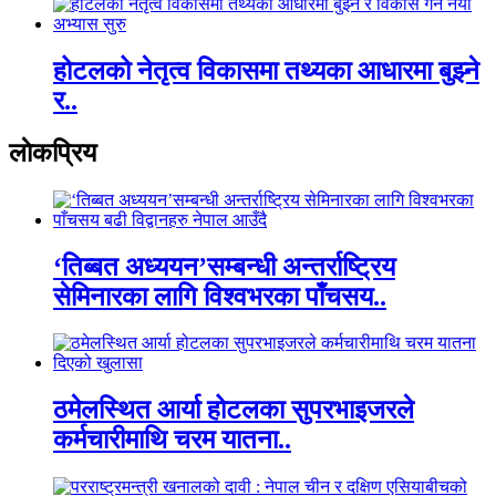
होटलको नेतृत्व विकासमा तथ्यका आधारमा बुझ्ने
र..
लाेकप्रिय
‘तिब्बत अध्ययन’सम्बन्धी अन्तर्राष्ट्रिय
सेमिनारका लागि विश्वभरका पाँचसय..
ठमेलस्थित आर्या होटलका सुपरभाइजरले
कर्मचारीमाथि चरम यातना..