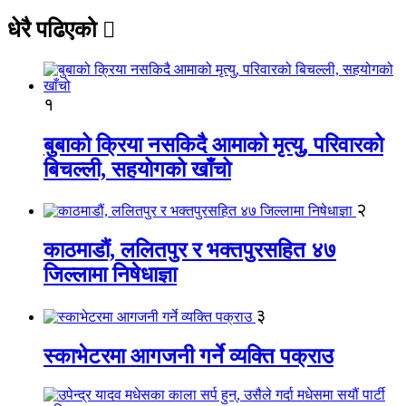
धेरै पढिएको
१
बुबाको क्रिया नसकिदै आमाको मृत्यु, परिवारको
बिचल्ली, सहयोगको खाँचो
२
काठमाडौं, ललितपुर र भक्तपुरसहित ४७
जिल्लामा निषेधाज्ञा
३
स्काभेटरमा आगजनी गर्ने व्यक्ति पक्राउ