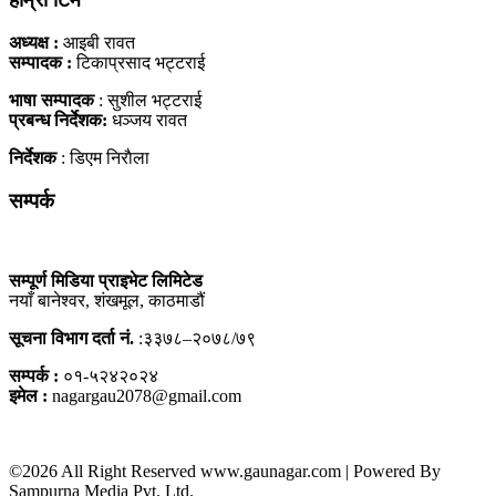
अध्यक्ष :
आइबी रावत
सम्पादक :
टिकाप्रसाद भट्टराई
भाषा सम्पादक
: सुशील भट्टराई
प्रबन्ध निर्देशक:
धञ्जय रावत
निर्देशक
: डिएम निराैला
सम्पर्क
सम्पूर्ण मिडिया प्राइभेट लिमिटेड
नयाँ बानेश्वर, शंखमूल, काठमाडौं
सूचना विभाग दर्ता नं.
:३३७८–२०७८/७९
सम्पर्क :
०१-५२४२०२४
इमेल :
nagargau2078@gmail.com
©2026 All Right Reserved www.gaunagar.com | Powered By
Sampurna Media Pvt. Ltd.