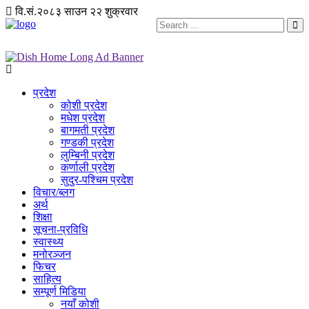
वि.सं.२०८३ साउन २२ शुक्रवार
प्रदेश
कोशी प्रदेश
मधेश प्रदेश
बागमती प्रदेश
गण्डकी प्रदेश
लुम्बिनी प्रदेश
कर्णाली प्रदेश
सुदुर-पश्चिम प्रदेश
विचार/ब्लग
अर्थ
शिक्षा
सूचना-प्रविधि
स्वास्थ्य
मनोरञ्जन
फिचर
साहित्य
सम्पूर्ण मिडिया
नयाँ कोशी