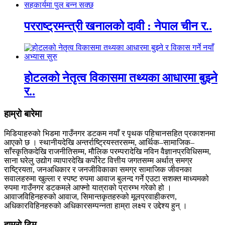
परराष्ट्रमन्त्री खनालको दावी : नेपाल चीन र..
होटलको नेतृत्व विकासमा तथ्यका आधारमा बुझ्ने
र..
हाम्रो बारेमा
मिडियाहरुको भिडमा गाउँनगर डटकम नयाँ र पृथक पहिचानसहित प्रकाशनमा
आएको छ । स्थानीयदेखि अन्तर्राष्ट्रियस्तरसम्म, आर्थिक–सामाजिक–
साँस्कृतिकदेखि राजनीतिसम्म, मौलिक परम्परादेखि नविन वैज्ञानप्रविधिसम्म,
साना घरेलु उद्योग व्यापारदेखि कर्पोरेट वित्तीय जगतसम्म अर्थात् समग्र
राष्ट्रियता, जनअधिकार र जनजीविकाका समग्र सामाजिक जीवनका
सवालहरुमा खुल्ला र स्पष्ट रुपमा आवाज बुलन्द गर्ने एउटा सशक्त माध्यमको
रुपमा गाउँनगर डटकमले आफ्नो यात्राको प्रारम्भ गरेको हो ।
आवाजविहिनहरुको आवाज, सिमान्तकृतहरुको मूलप्रवाहीकरण,
अधिकारविहिनहरुको अधिकारसम्पन्नता हाम्रा लक्ष्य र उद्देश्य हुन् ।
हाम्राे टिम