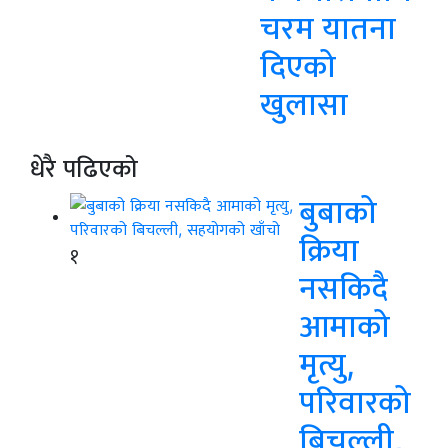
चरम यातना
दिएको
खुलासा
धेरै पढिएको
बुबाको
क्रिया
१
नसकिदै
आमाको
मृत्यु,
परिवारको
बिचल्ली,