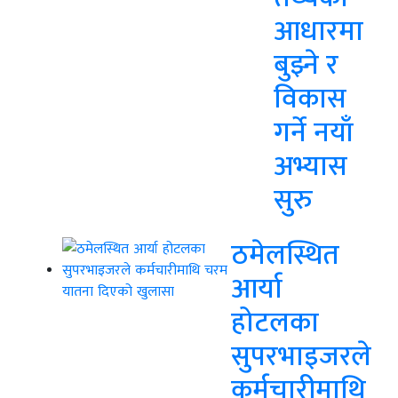
आधारमा
बुझ्ने र
विकास
गर्ने नयाँ
अभ्यास
सुरु
ठमेलस्थित
आर्या
होटलका
सुपरभाइजरले
कर्मचारीमाथि