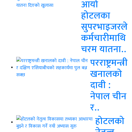
आर्या
होटलका
सुपरभाइजरले
कर्मचारीमाथि
चरम यातना..
परराष्ट्रमन्त्री
खनालको
दावी :
नेपाल चीन
र..
होटलको
नेतृत्व