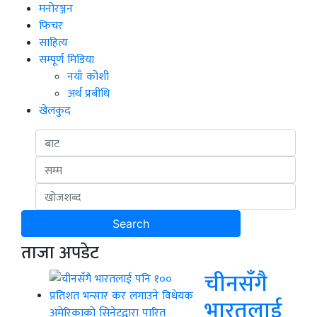
मनोरञ्जन
फिचर
साहित्य
सम्पूर्ण मिडिया
नयाँ कोशी
अर्थ प्रबीधि
खेलकुद
ताजा अपडेट
चीनसँगै
भारतलाई