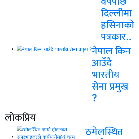
वर्षपछि
दिल्लीमा
हसिनाको
पत्रकार..
नेपाल किन
आउँदै
भारतीय
सेना प्रमुख
?
लाेकप्रिय
ठमेलस्थित