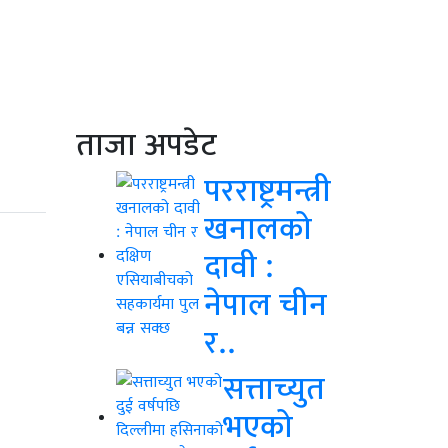
ताजा अपडेट
परराष्ट्रमन्त्री
खनालको
दावी :
नेपाल चीन
र..
सत्ताच्युत
भएको