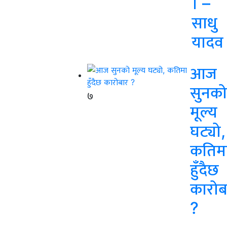
। –
साधु
यादव
आज
सुनको
७
मूल्य
घट्यो,
कतिम
हुँदैछ
कारोब
?