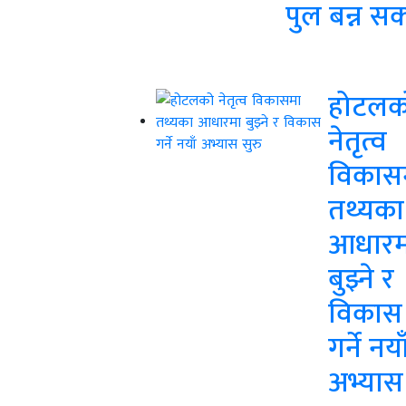
पुल बन्न सक
होटलक
नेतृत्व
विकास
तथ्यका
आधारम
बुझ्ने र
विकास
गर्ने नया
अभ्यास