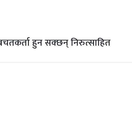
चतकर्ता हुन सक्छन् निरुत्साहित