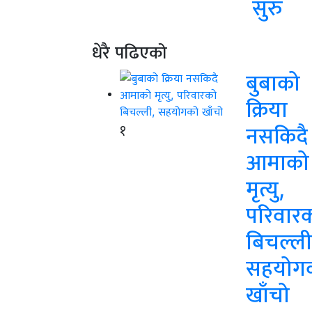
सुरु
धेरै पढिएको
बुबाको
क्रिया
१
नसकिदै
आमाको
मृत्यु,
परिवार
बिचल्ली
सहयोग
खाँचो