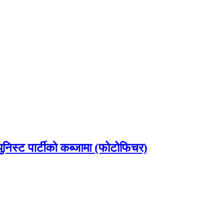
ुनिस्ट पार्टीको कब्जामा (फोटोफिचर)