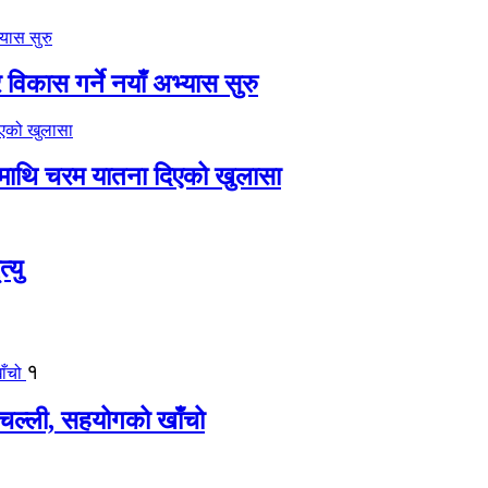
विकास गर्ने नयाँ अभ्यास सुरु
ीमाथि चरम यातना दिएको खुलासा
्यु
१
बिचल्ली, सहयोगको खाँचो