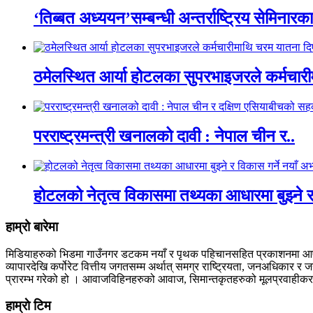
‘तिब्बत अध्ययन’सम्बन्धी अन्तर्राष्ट्रिय सेमिनार
ठमेलस्थित आर्या होटलका सुपरभाइजरले कर्मचारी
परराष्ट्रमन्त्री खनालको दावी : नेपाल चीन र..
होटलको नेतृत्व विकासमा तथ्यका आधारमा बुझ्ने र
हाम्रो बारेमा
मिडियाहरुको भिडमा गाउँनगर डटकम नयाँ र पृथक पहिचानसहित प्रकाशनमा आएको छ 
व्यापारदेखि कर्पोरेट वित्तीय जगतसम्म अर्थात् समग्र राष्ट्रियता, जनअधिकार
प्रारम्भ गरेको हो । आवाजविहिनहरुको आवाज, सिमान्तकृतहरुको मूलप्रवाहीकरण, 
हाम्राे टिम