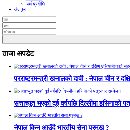
अर्थ प्रबीधि
खेलकुद
ताजा अपडेट
परराष्ट्रमन्त्री खनालको दावी : नेपाल चीन र दक
सत्ताच्युत भएको दुई वर्षपछि दिल्लीमा हसिनाको प
नेपाल किन आउँदै भारतीय सेना प्रमुख ?