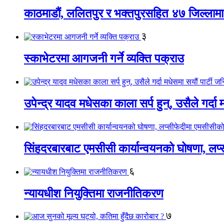
काठमाडौं, ललितपुर र भक्तपुरसहित ४७ जिल्लामा न
३
स्काभेटरमा आगजनी गर्ने व्यक्ति पक्राउ
उपेन्द्र यादव मधेसका काला सर्प हुन्, उसैले गर्दा
सिंहदरबारबाट एमसीसी कार्यान्वयनको घोषणा, लप्स
६
न्यायधीश नियुक्तिमा राजनीतिकरण
७