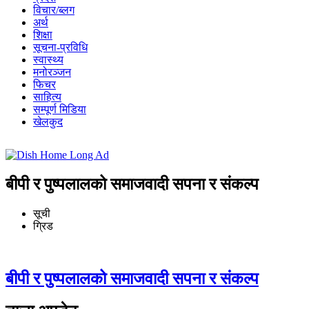
विचार/ब्लग
अर्थ
शिक्षा
सूचना-प्रविधि
स्वास्थ्य
मनोरञ्जन
फिचर
साहित्य
सम्पूर्ण मिडिया
खेलकुद
बीपी र पुष्पलालको समाजवादी सपना र संकल्प
सूची
ग्रिड
बीपी र पुष्पलालको समाजवादी सपना र संकल्प