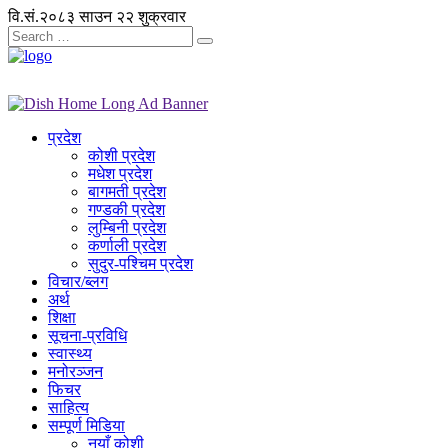
वि.सं.२०८३ साउन २२ शुक्रवार
प्रदेश
कोशी प्रदेश
मधेश प्रदेश
बागमती प्रदेश
गण्डकी प्रदेश
लुम्बिनी प्रदेश
कर्णाली प्रदेश
सुदुर-पश्चिम प्रदेश
विचार/ब्लग
अर्थ
शिक्षा
सूचना-प्रविधि
स्वास्थ्य
मनोरञ्जन
फिचर
साहित्य
सम्पूर्ण मिडिया
नयाँ कोशी