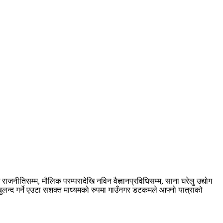
नीतिसम्म, मौलिक परम्परादेखि नविन वैज्ञानप्रविधिसम्म, साना घरेलु उद्योग
ुलन्द गर्ने एउटा सशक्त माध्यमको रुपमा गाउँनगर डटकमले आफ्नो यात्राको