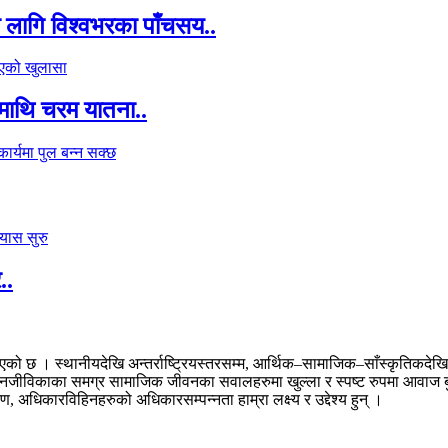
का लागि विश्वभरका पाँचसय..
माथि चरम यातना..
..
। स्थानीयदेखि अन्तर्राष्ट्रियस्तरसम्म, आर्थिक–सामाजिक–साँस्कृतिकदेखि राज
 र जनजीविकाका समग्र सामाजिक जीवनका सवालहरुमा खुल्ला र स्पष्ट रुपमा आवाज ब
अधिकारविहिनहरुको अधिकारसम्पन्नता हाम्रा लक्ष्य र उद्देश्य हुन् ।