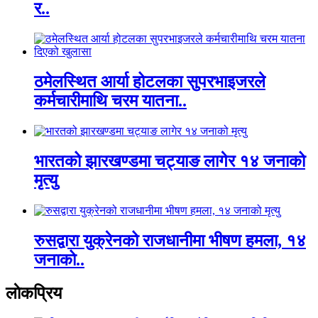
र..
ठमेलस्थित आर्या होटलका सुपरभाइजरले
कर्मचारीमाथि चरम यातना..
भारतको झारखण्डमा चट्याङ लागेर १४ जनाको
मृत्यु
रुसद्वारा युक्रेनको राजधानीमा भीषण हमला, १४
जनाको..
लाेकप्रिय