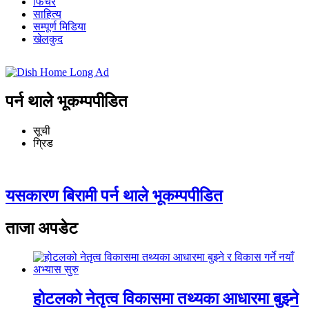
फिचर
साहित्य
सम्पूर्ण मिडिया
खेलकुद
पर्न थाले भूकम्पपीडित
सूची
ग्रिड
यसकारण बिरामी पर्न थाले भूकम्पपीडित
ताजा अपडेट
होटलको नेतृत्व विकासमा तथ्यका आधारमा बुझ्ने