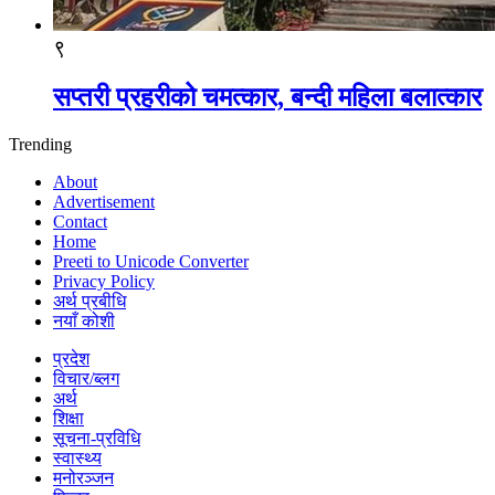
९
सप्तरी प्रहरीको चमत्कार, बन्दी महिला बलात्कार
Trending
About
Advertisement
Contact
Home
Preeti to Unicode Converter
Privacy Policy
अर्थ प्रबीधि
नयाँ कोशी
प्रदेश
विचार/ब्लग
अर्थ
शिक्षा
सूचना-प्रविधि
स्वास्थ्य
मनोरञ्जन