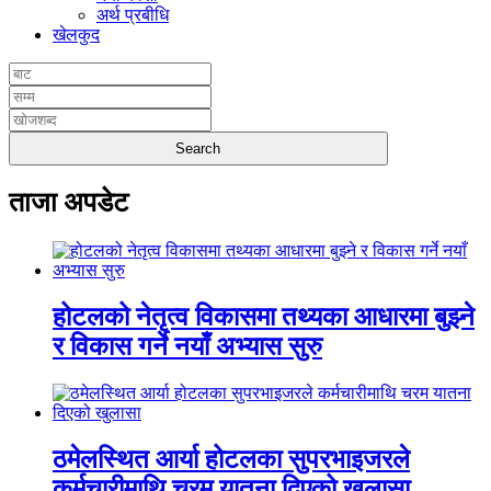
अर्थ प्रबीधि
खेलकुद
ताजा अपडेट
होटलको नेतृत्व विकासमा तथ्यका आधारमा बुझ्ने
र विकास गर्ने नयाँ अभ्यास सुरु
ठमेलस्थित आर्या होटलका सुपरभाइजरले
कर्मचारीमाथि चरम यातना दिएको खुलासा