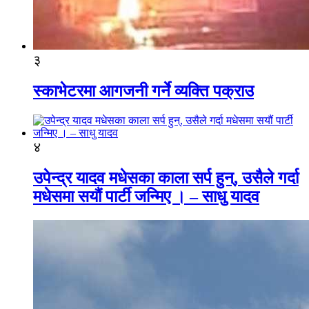
३
स्काभेटरमा आगजनी गर्ने व्यक्ति पक्राउ
४
उपेन्द्र यादव मधेसका काला सर्प हुन्, उसैले गर्दा
मधेसमा सयौं पार्टी जन्मिए । – साधु यादव