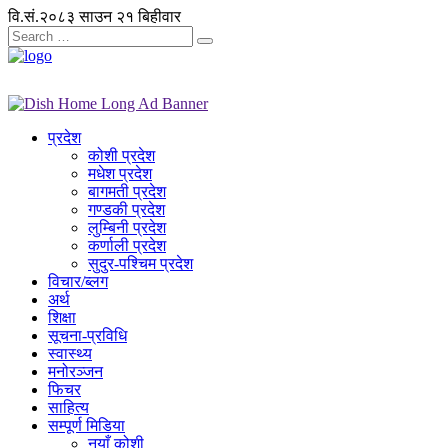
वि.सं.२०८३ साउन २१ बिहीवार
प्रदेश
कोशी प्रदेश
मधेश प्रदेश
बागमती प्रदेश
गण्डकी प्रदेश
लुम्बिनी प्रदेश
कर्णाली प्रदेश
सुदुर-पश्चिम प्रदेश
विचार/ब्लग
अर्थ
शिक्षा
सूचना-प्रविधि
स्वास्थ्य
मनोरञ्जन
फिचर
साहित्य
सम्पूर्ण मिडिया
नयाँ कोशी