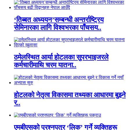
‘तिब्बत अध्ययन’सम्बन्धी अन्तर्राष्ट्रिय
सेमिनारका लागि विश्वभरका पाँचसय..
ठमेलस्थित आर्या होटलका सुपरभाइजरले
कर्मचारीमाथि चरम यातना..
होटलको नेतृत्व विकासमा तथ्यका आधारमा बुझ्ने
र..
एमबीएसको प्रश्नपत्र ‘लिक’ गर्ने व्यक्तिहरू