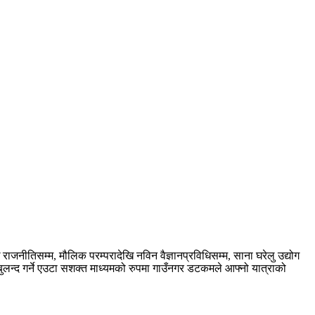
नीतिसम्म, मौलिक परम्परादेखि नविन वैज्ञानप्रविधिसम्म, साना घरेलु उद्योग
ुलन्द गर्ने एउटा सशक्त माध्यमको रुपमा गाउँनगर डटकमले आफ्नो यात्राको