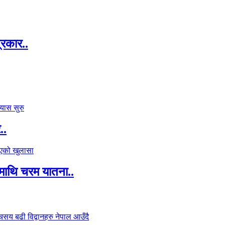
्रकार..
..
माथि चरम यातना..