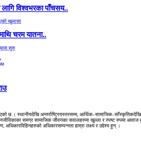
का लागि विश्वभरका पाँचसय..
माथि चरम यातना..
..
राउ
। स्थानीयदेखि अन्तर्राष्ट्रियस्तरसम्म, आर्थिक–सामाजिक–साँस्कृतिकदेखि राज
 र जनजीविकाका समग्र सामाजिक जीवनका सवालहरुमा खुल्ला र स्पष्ट रुपमा आवाज ब
अधिकारविहिनहरुको अधिकारसम्पन्नता हाम्रा लक्ष्य र उद्देश्य हुन् ।