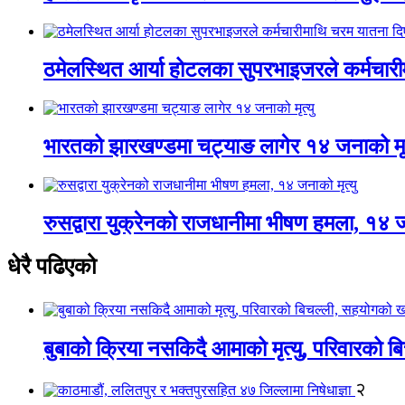
ठमेलस्थित आर्या होटलका सुपरभाइजरले कर्मचार
भारतको झारखण्डमा चट्याङ लागेर १४ जनाको मृत
रुसद्वारा युक्रेनको राजधानीमा भीषण हमला, १४ ज
धेरै पढिएको
बुबाको क्रिया नसकिदै आमाको मृत्यु, परिवारको 
२