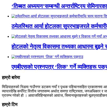
‘तिब्बत अध्ययन’सम्बन्धी अन्तर्राष्ट्रिय सेमिनार
ठमेलस्थित आर्या होटलका सुपरभाइजरले कर्मचारी
होटलको नेतृत्व विकासमा तथ्यका आधारमा बुझ्ने र
एमबीएसको प्रश्नपत्र ‘लिक’ गर्ने व्यक्तिहरू पक्
हाम्रो बारेमा
मिडियाहरुको भिडमा गाउँनगर डटकम नयाँ र पृथक पहिचानसहित प्रकाशनमा आएको छ 
व्यापारदेखि कर्पोरेट वित्तीय जगतसम्म अर्थात् समग्र राष्ट्रियता, जनअधिकार
प्रारम्भ गरेको हो । आवाजविहिनहरुको आवाज, सिमान्तकृतहरुको मूलप्रवाहीकरण, 
हाम्राे टिम