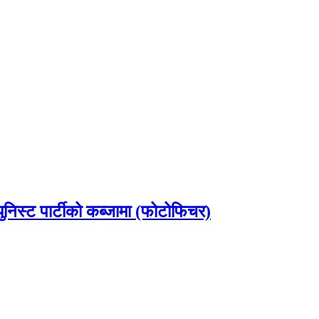
ुनिस्ट पार्टीको कब्जामा (फोटोफिचर)