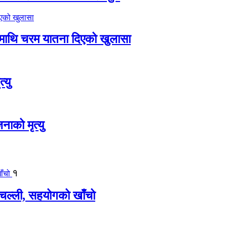
ीमाथि चरम यातना दिएको खुलासा
्यु
नाको मृत्यु
१
बिचल्ली, सहयोगको खाँचो