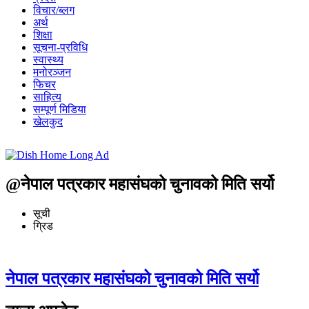
विचार/ब्लग
अर्थ
शिक्षा
सूचना-प्रविधि
स्वास्थ्य
मनोरञ्जन
फिचर
साहित्य
सम्पूर्ण मिडिया
खेलकुद
@नेपाल पत्रकार महासंघको चुनावको मिति सर्यो
सूची
ग्रिड
नेपाल पत्रकार महासंघको चुनावको मिति सर्यो