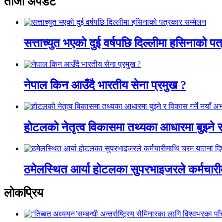
ताजा अपडेट
सत्ताच्युत भएको दुई वर्षपछि दिल्लीमा हसिनाको पत
नेपाल किन आउँदै भारतीय सेना प्रमुख ?
होटलको नेतृत्व विकासमा तथ्यका आधारमा बुझ्ने र
ठमेलस्थित आर्या होटलका सुपरभाइजरले कर्मचारी
लाेकप्रिय