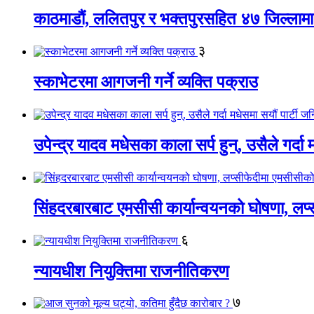
काठमाडौं, ललितपुर र भक्तपुरसहित ४७ जिल्लामा न
३
स्काभेटरमा आगजनी गर्ने व्यक्ति पक्राउ
उपेन्द्र यादव मधेसका काला सर्प हुन्, उसैले गर्दा
सिंहदरबारबाट एमसीसी कार्यान्वयनको घोषणा, लप्स
६
न्यायधीश नियुक्तिमा राजनीतिकरण
७