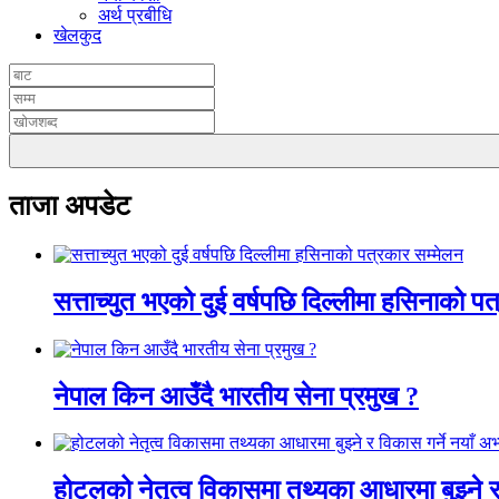
अर्थ प्रबीधि
खेलकुद
ताजा अपडेट
सत्ताच्युत भएको दुई वर्षपछि दिल्लीमा हसिनाको प
नेपाल किन आउँदै भारतीय सेना प्रमुख ?
होटलको नेतृत्व विकासमा तथ्यका आधारमा बुझ्ने र 