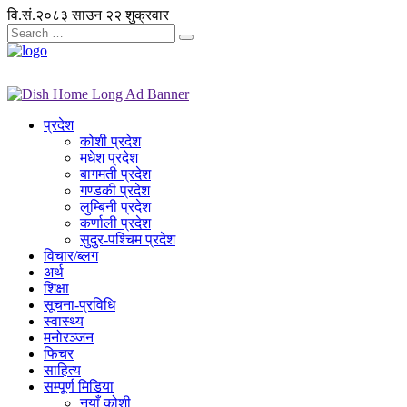
वि.सं.२०८३ साउन २२ शुक्रवार
प्रदेश
कोशी प्रदेश
मधेश प्रदेश
बागमती प्रदेश
गण्डकी प्रदेश
लुम्बिनी प्रदेश
कर्णाली प्रदेश
सुदुर-पश्चिम प्रदेश
विचार/ब्लग
अर्थ
शिक्षा
सूचना-प्रविधि
स्वास्थ्य
मनोरञ्जन
फिचर
साहित्य
सम्पूर्ण मिडिया
नयाँ कोशी