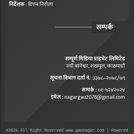
निर्देशक
: डिएम निराैला
सम्पर्क
सम्पूर्ण मिडिया प्राइभेट लिमिटेड
नयाँ बानेश्वर, शंखमूल, काठमाडौं
सूचना विभाग दर्ता नं.
:३३७८–२०७८/७९
सम्पर्क :
०१-५२४२०२४
इमेल :
nagargau2078@gmail.com
©2026 All Right Reserved www.gaunagar.com | Powered