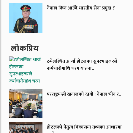
नेपाल किन आउँदै भारतीय सेना प्रमुख ?
लाेकप्रिय
ठमेलस्थित आर्या होटलका सुपरभाइजरले
कर्मचारीमाथि चरम यातना..
परराष्ट्रमन्त्री खनालको दावी : नेपाल चीन र..
होटलको नेतृत्व विकासमा तथ्यका आधारमा