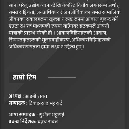
साना घरेलु उद्योग व्यापारदेखि कर्पोरेट वित्तीय जगतसम्म अर्थात्
समग्र राष्ट्रियता, जनअधिकार र जनजीविकाका समग्र सामाजिक
जीवनका सवालहरुमा खुल्ला र स्पष्ट रुपमा आवाज बुलन्द गर्ने
एउटा सशक्त माध्यमको रुपमा गाउँनगर डटकमले आफ्नो
यात्राको प्रारम्भ गरेको हो । आवाजविहिनहरुको आवाज,
सिमान्तकृतहरुको मूलप्रवाहीकरण, अधिकारविहिनहरुको
अधिकारसम्पन्नता हाम्रा लक्ष्य र उद्देश्य हुन् ।
हाम्राे टिम
अध्यक्ष :
आइबी रावत
सम्पादक :
टिकाप्रसाद भट्टराई
भाषा सम्पादक
: सुशील भट्टराई
प्रबन्ध निर्देशक:
धञ्जय रावत